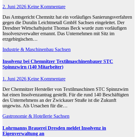
2. Juni 2026
Keine Kommentare
Das Amtsgericht Chemnitz hat ein vorläufiges Sanierungsverfahren
gegen die Duralin Leichtmetall GmbH Sachsen eingeleitet. Der
Dresdner Wirtschaftsjurist Thomas Beck wurde zum vorläufigen
Insolvenzverwalter ernannt. Das Unternehmen mit Sitz im
erzgebirgischen…
Industrie & Maschinenbau
Sachsen
Insolvenz bei Chemnitzer Textilmaschinenbauer STC
Spinnzwirn (140 Mitarbeiter)
1. Juni 2026
Keine Kommentare
Der Chemnitzer Hersteller von Textilmaschinen STC Spinnzwirn
hat einen Insolvenzantrag gestellt. Für die rund 140 Beschäftigten
des Unternehmens an der Zwickauer Straße ist die Zukunft
ungewiss. Als Ursachen für die…
Gastronomie & Hotellerie
Sachsen
Lohrmanns Brauerei Dresden meldet Insolvenz in
Eigenverwaltung an