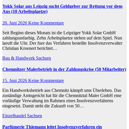
Yokk Solar aus Leipzig sucht Geldgeber zur Rettung vor dem
Aus (10 Arbeitsplaetze)
20. Juni 2026
Keine Kommentare
Seit Beginn dieses Monats ist die Leipziger Yokk Solar GmbH
zahlungsunfaehig. Zehn Arbeitsplaetze stehen auf dem Spiel. Nun
laeuft die Uhr. Der fuer das Verfahren bestellte Insolvenzverwalter
Christian Kroenert berichtet…
Bau & Handwerk
Sachsen
Chemnitzer Malerbetrieb in der Zahlungskrise (50 Mitarbeiter)
15. Juni 2026
Keine Kommentare
Ein Handwerksbetrieb aus Chemnitz kämpft ums Überleben. Das
zuständige Amtsgericht hat für die Chemnitztal Maler GmbH eine
vorläufige Verwaltung im Rahmen eines Insolvenzverfahrens
eingesetzt. Damit steht die Zukunft von 50…
Einzelhandel
Sachsen
Parfümerie Thiemann leitet Insolvenzverfahren ein