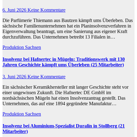
6. Juni 2026
Keine Kommentare
Die Parfümerie Thiemann aus Bautzen kämpft ums Überleben. Das
sächsische Familienunternehmen hat ein Planinsolvenzverfahren in
Eigenverwaltung beantragt, um eine Sanierung aus eigener Kraft
durchzuführen. Das Unternehmen betreibt 13 Filialen in…
Produktion
Sachsen
Insolvenz bei Hafnertec in Mügeln: Traditionswerk mit 130
Jahren Geschichte kämpft ums Überleben (25 Mitarbeiter)
3. Juni 2026
Keine Kommentare
Ein sächsischer Keramikhersteller mit langer Geschichte steht vor
einer ungewissen Zukunft. Die Hafnertec DE GmbH im
nordsächsischen Mügeln hat einen Insolvenzantrag gestellt. Das
Unternehmen, das auf eine 1894 gegründete Manufaktur…
Produktion
Sachsen
Insolvenz bei Aluminium-Spezialist Duralin in Stollberg (21
Mitarbeiter)