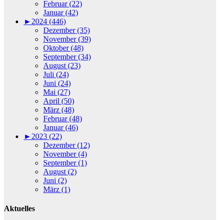
Februar (22)
Januar (42)
►
2024 (446)
Dezember (35)
November (39)
Oktober (48)
September (34)
August (23)
Juli (24)
Juni (24)
Mai (27)
April (50)
März (48)
Februar (48)
Januar (46)
►
2023 (22)
Dezember (12)
November (4)
September (1)
August (2)
Juni (2)
März (1)
Aktuelles