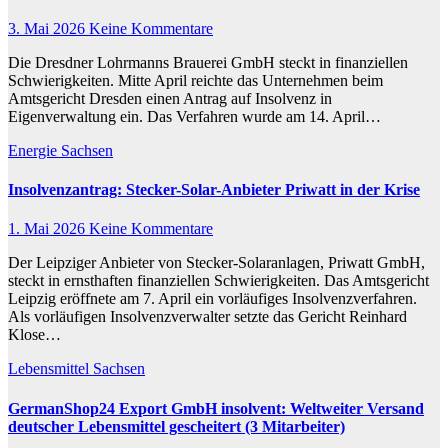
3. Mai 2026
Keine Kommentare
Die Dresdner Lohrmanns Brauerei GmbH steckt in finanziellen
Schwierigkeiten. Mitte April reichte das Unternehmen beim
Amtsgericht Dresden einen Antrag auf Insolvenz in
Eigenverwaltung ein. Das Verfahren wurde am 14. April…
Energie
Sachsen
Insolvenzantrag: Stecker-Solar-Anbieter Priwatt in der Krise
1. Mai 2026
Keine Kommentare
Der Leipziger Anbieter von Stecker-Solaranlagen, Priwatt GmbH,
steckt in ernsthaften finanziellen Schwierigkeiten. Das Amtsgericht
Leipzig eröffnete am 7. April ein vorläufiges Insolvenzverfahren.
Als vorläufigen Insolvenzverwalter setzte das Gericht Reinhard
Klose…
Lebensmittel
Sachsen
GermanShop24 Export GmbH insolvent: Weltweiter Versand
deutscher Lebensmittel gescheitert (3 Mitarbeiter)