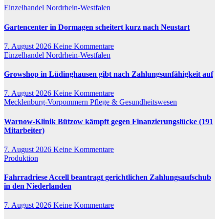
Einzelhandel
Nordrhein-Westfalen
Gartencenter in Dormagen scheitert kurz nach Neustart
7. August 2026
Keine Kommentare
Einzelhandel
Nordrhein-Westfalen
Growshop in Lüdinghausen gibt nach Zahlungsunfähigkeit auf
7. August 2026
Keine Kommentare
Mecklenburg-Vorpommern
Pflege & Gesundheitswesen
Warnow-Klinik Bützow kämpft gegen Finanzierungslücke (191
Mitarbeiter)
7. August 2026
Keine Kommentare
Produktion
Fahrradriese Accell beantragt gerichtlichen Zahlungsaufschub
in den Niederlanden
7. August 2026
Keine Kommentare