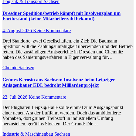
Logistik & Transport
Sachsen
Dresdner Speditionsbetrieb kämpft mit Insolvenzplan um
Fortbestand (keine Mitarbeiterzahl bekannt)
4. August 2026
Keine Kommentare
Drei Standorte, zwei Gesellschaften, ein Ziel: Die Baumann
Spedition will die Zahlungsunfähigkeit überwinden und den Betrieb
retten. Die zuständigen Amtsgerichte in Dresden und Chemnitz
haben das Sanierungsverfahren in Eigenverwaltung für…
Chemie
Sachsen
Grünes Kerosin aus Sachsen: Insolvenz beim Leipziger
Anlagenbauer EDL bedroht Milliardenprojekt
22. Juli 2026
Keine Kommentare
Der Flughafen Leipzig/Halle sollte einmal zum Ausgangspunkt
einer neuen Ära der Luftfahrt werden. Doch das ambitionierte
Vorhaben, dort grünen Treibstoff in industriellem Umfang
herzustellen, gerät ins Stocken. Der Grund: Die…
Industrie & Maschinenbau
Sachsen