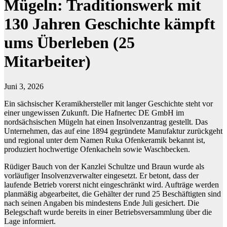
Mügeln: Traditionswerk mit
130 Jahren Geschichte kämpft
ums Überleben (25
Mitarbeiter)
Juni 3, 2026
Ein sächsischer Keramikhersteller mit langer Geschichte steht vor
einer ungewissen Zukunft. Die Hafnertec DE GmbH im
nordsächsischen Mügeln hat einen Insolvenzantrag gestellt. Das
Unternehmen, das auf eine 1894 gegründete Manufaktur zurückgeht
und regional unter dem Namen Ruka Ofenkeramik bekannt ist,
produziert hochwertige Ofenkacheln sowie Waschbecken.
Rüdiger Bauch von der Kanzlei Schultze und Braun wurde als
vorläufiger Insolvenzverwalter eingesetzt. Er betont, dass der
laufende Betrieb vorerst nicht eingeschränkt wird. Aufträge werden
planmäßig abgearbeitet, die Gehälter der rund 25 Beschäftigten sind
nach seinen Angaben bis mindestens Ende Juli gesichert. Die
Belegschaft wurde bereits in einer Betriebsversammlung über die
Lage informiert.