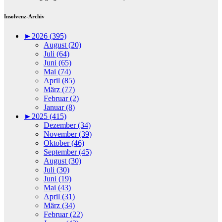
Insolvenz-Archiv
►
2026 (395)
August (20)
Juli (64)
Juni (65)
Mai (74)
April (85)
März (77)
Februar (2)
Januar (8)
►
2025 (415)
Dezember (34)
November (39)
Oktober (46)
September (45)
August (30)
Juli (30)
Juni (19)
Mai (43)
April (31)
März (34)
Februar (22)