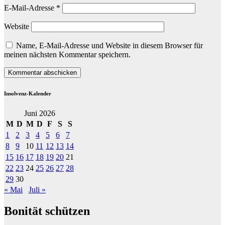
E-Mail-Adresse
*
Website
Name, E-Mail-Adresse und Website in diesem Browser für
meinen nächsten Kommentar speichern.
Insolvenz-Kalender
Juni 2026
M
D
M
D
F
S
S
1
2
3
4
5
6
7
8
9
10
11
12
13
14
15
16
17
18
19
20
21
22
23
24
25
26
27
28
29
30
« Mai
Juli »
Bonität schützen