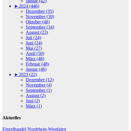
Januar (42)
►
2024 (446)
Dezember (35)
November (39)
Oktober (48)
September (34)
August (23)
Juli (24)
Juni (24)
Mai (27)
April (50)
März (48)
Februar (48)
Januar (46)
►
2023 (22)
Dezember (12)
November (4)
September (1)
August (2)
Juni (2)
März (1)
Aktuelles
Einzelhandel
Nordrhein-Westfalen