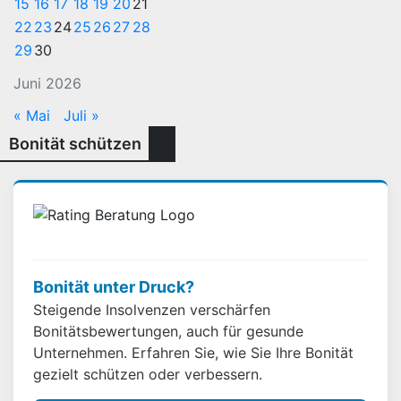
15
16
17
18
19
20
21
22
23
24
25
26
27
28
29
30
Juni 2026
« Mai
Juli »
Bonität schützen
Bonität unter Druck?
Steigende Insolvenzen verschärfen
Bonitätsbewertungen, auch für gesunde
Unternehmen. Erfahren Sie, wie Sie Ihre Bonität
gezielt schützen oder verbessern.