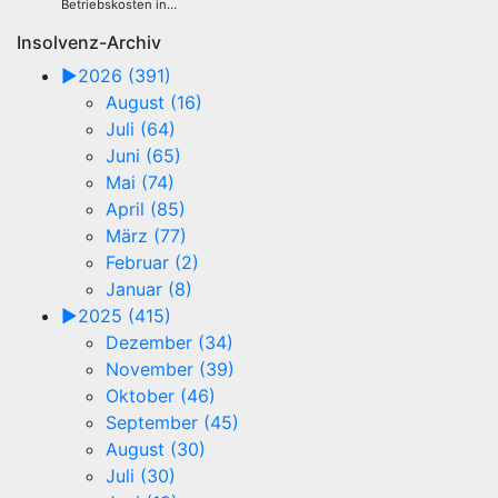
Betriebskosten in…
Insolvenz-Archiv
►
2026 (391)
August (16)
Juli (64)
Juni (65)
Mai (74)
April (85)
März (77)
Februar (2)
Januar (8)
►
2025 (415)
Dezember (34)
November (39)
Oktober (46)
September (45)
August (30)
Juli (30)