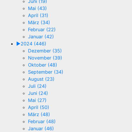
Juni (19)
Mai (43)
April (31)
März (34)
Februar (22)
Januar (42)
►
2024 (446)
Dezember (35)
November (39)
Oktober (48)
September (34)
August (23)
Juli (24)
Juni (24)
Mai (27)
April (50)
März (48)
Februar (48)
Januar (46)