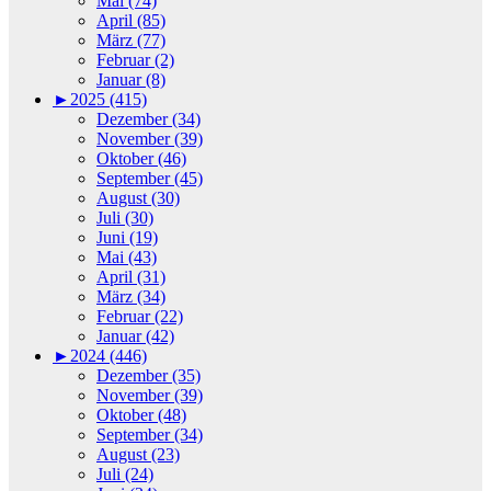
Mai (74)
April (85)
März (77)
Februar (2)
Januar (8)
►
2025 (415)
Dezember (34)
November (39)
Oktober (46)
September (45)
August (30)
Juli (30)
Juni (19)
Mai (43)
April (31)
März (34)
Februar (22)
Januar (42)
►
2024 (446)
Dezember (35)
November (39)
Oktober (48)
September (34)
August (23)
Juli (24)