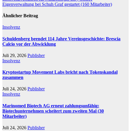
Eigenverwaltung bei Schuh Graf gestartet (160 Mitarbeiter)
Ähnlicher Beitrag
Insolvenz
Schuldenberg beendet 114 Jahre Vereinsgeschichte: Brescia
Calcio vor der Abwicklung
Juli 29, 2026
Publisher
Insolvenz
Kryptostartup Movement Labs bricht nach Tokenskandal
zusammen
Juli 24, 2026
Publisher
Insolvenz
Marinomed Biotech AG erneut zahlungsunfähig:
Biotechunternehmen scheitert zum zweiten Mal (30
Mitarbeiter)
Juli 24, 2026
Publisher