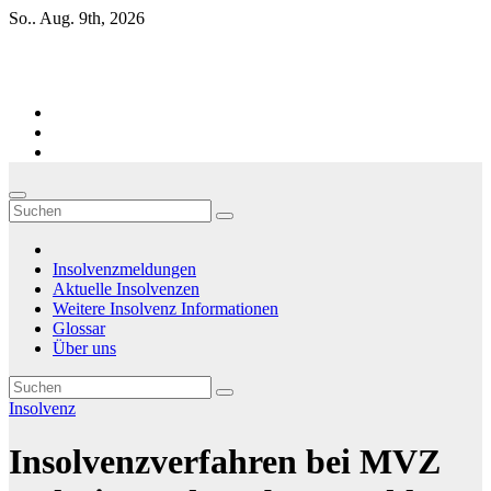
Zum
So.. Aug. 9th, 2026
Inhalt
springen
Firmen-Insolvenzen : aktuelle Entwicklungen
Insolvenzmeldungen
Aktuelle Insolvenzen
Weitere Insolvenz Informationen
Glossar
Über uns
Insolvenz
Insolvenzverfahren bei MVZ