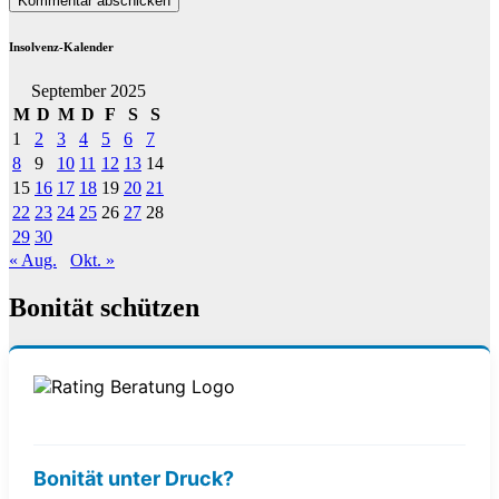
Insolvenz-Kalender
September 2025
M
D
M
D
F
S
S
1
2
3
4
5
6
7
8
9
10
11
12
13
14
15
16
17
18
19
20
21
22
23
24
25
26
27
28
29
30
« Aug.
Okt. »
Bonität schützen
Bonität unter Druck?