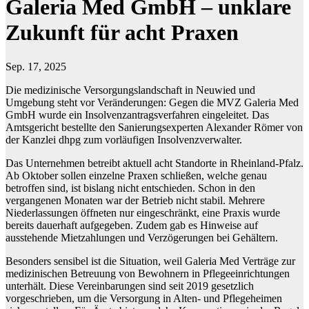
Galeria Med GmbH – unklare
Zukunft für acht Praxen
Sep. 17, 2025
Die medizinische Versorgungslandschaft in Neuwied und
Umgebung steht vor Veränderungen: Gegen die MVZ Galeria Med
GmbH wurde ein Insolvenzantragsverfahren eingeleitet. Das
Amtsgericht bestellte den Sanierungsexperten Alexander Römer von
der Kanzlei dhpg zum vorläufigen Insolvenzverwalter.
Das Unternehmen betreibt aktuell acht Standorte in Rheinland-Pfalz.
Ab Oktober sollen einzelne Praxen schließen, welche genau
betroffen sind, ist bislang nicht entschieden. Schon in den
vergangenen Monaten war der Betrieb nicht stabil. Mehrere
Niederlassungen öffneten nur eingeschränkt, eine Praxis wurde
bereits dauerhaft aufgegeben. Zudem gab es Hinweise auf
ausstehende Mietzahlungen und Verzögerungen bei Gehältern.
Besonders sensibel ist die Situation, weil Galeria Med Verträge zur
medizinischen Betreuung von Bewohnern in Pflegeeinrichtungen
unterhält. Diese Vereinbarungen sind seit 2019 gesetzlich
vorgeschrieben, um die Versorgung in Alten- und Pflegeheimen