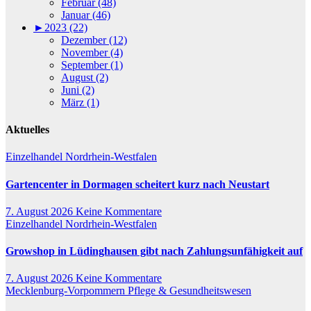
Februar (48)
Januar (46)
►
2023 (22)
Dezember (12)
November (4)
September (1)
August (2)
Juni (2)
März (1)
Aktuelles
Einzelhandel
Nordrhein-Westfalen
Gartencenter in Dormagen scheitert kurz nach Neustart
7. August 2026
Keine Kommentare
Einzelhandel
Nordrhein-Westfalen
Growshop in Lüdinghausen gibt nach Zahlungsunfähigkeit auf
7. August 2026
Keine Kommentare
Mecklenburg-Vorpommern
Pflege & Gesundheitswesen