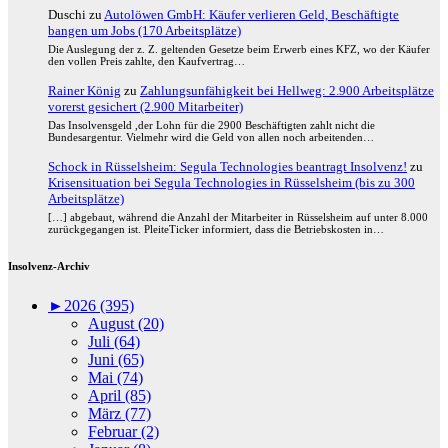
Duschi
zu
Autolöwen GmbH: Käufer verlieren Geld, Beschäftigte
bangen um Jobs (170 Arbeitsplätze)
Die Auslegung der z. Z. geltenden Gesetze beim Erwerb eines KFZ, wo der Käufer
den vollen Preis zahlte, den Kaufvertrag…
Rainer König
zu
Zahlungsunfähigkeit bei Hellweg: 2.900 Arbeitsplätze
vorerst gesichert (2.900 Mitarbeiter)
Das Insolvensgeld ,der Lohn für die 2900 Beschäftigten zahlt nicht die
Bundesargentur. Vielmehr wird die Geld von allen noch arbeitenden…
Schock in Rüsselsheim: Segula Technologies beantragt Insolvenz!
zu
Krisensituation bei Segula Technologies in Rüsselsheim (bis zu 300
Arbeitsplätze)
[…] abgebaut, während die Anzahl der Mitarbeiter in Rüsselsheim auf unter 8.000
zurückgegangen ist. PleiteTicker informiert, dass die Betriebskosten in…
Insolvenz-Archiv
►
2026 (395)
August (20)
Juli (64)
Juni (65)
Mai (74)
April (85)
März (77)
Februar (2)