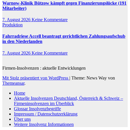
Warnow-Klinik Bützow kämpft gegen Finanzierungslücke (191
Mitarbeiter)
7. August 2026
Keine Kommentare
Produktion
Fahrradriese Accell beantragt gerichtlichen Zahlungsaufschub
in den Niederlanden
7. August 2026
Keine Kommentare
Firmen-Insolvenzen : aktuelle Entwicklungen
Mit Stolz präsentiert von WordPress
|
Theme: News Way von
Themeansar
.
Home
Aktuelle Insolvenzen Deutschland, Österreich & Schweiz –
Firmeninsolvenzen im Überblick
Glossar Insolvenzbegriffe
Impressum / Datenschutzerklärung
Über uns
Weitere Insolvenz Informationen