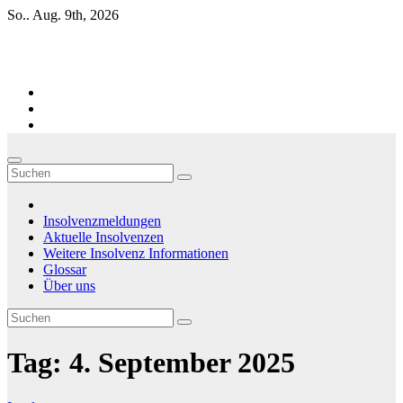
Zum
So.. Aug. 9th, 2026
Inhalt
springen
Firmen-Insolvenzen : aktuelle Entwicklungen
Insolvenzmeldungen
Aktuelle Insolvenzen
Weitere Insolvenz Informationen
Glossar
Über uns
Tag:
4. September 2025