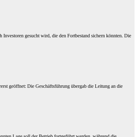
 Investoren gesucht wird, die den Fortbestand sichern könnten. Die
rst geöffnet: Die Geschäftsführung übergab die Leitung an die
nnten Lage soll der Betrieb fortgeführt werden, während die