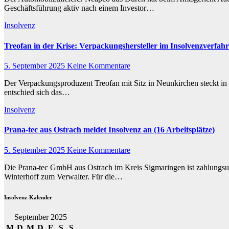
Geschäftsführung aktiv nach einem Investor…
Insolvenz
Treofan in der Krise: Verpackungshersteller im Insolvenzverfahr
5. September 2025
Keine Kommentare
Der Verpackungsproduzent Treofan mit Sitz in Neunkirchen steckt in 
entschied sich das…
Insolvenz
Prana-tec aus Ostrach meldet Insolvenz an (16 Arbeitsplätze)
5. September 2025
Keine Kommentare
Die Prana-tec GmbH aus Ostrach im Kreis Sigmaringen ist zahlungsu
Winterhoff zum Verwalter. Für die…
Insolvenz-Kalender
September 2025
M
D
M
D
F
S
S