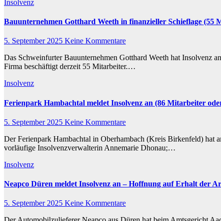
Insolvenz
Bauunternehmen Gotthard Weeth in finanzieller Schieflage (55 M
5. September 2025
Keine Kommentare
Das Schweinfurter Bauunternehmen Gotthard Weeth hat Insolvenz angem
Firma beschäftigt derzeit 55 Mitarbeiter.…
Insolvenz
Ferienpark Hambachtal meldet Insolvenz an (86 Mitarbeiter oder
5. September 2025
Keine Kommentare
Der Ferienpark Hambachtal in Oberhambach (Kreis Birkenfeld) hat am
vorläufige Insolvenzverwalterin Annemarie Dhonau;…
Insolvenz
Neapco Düren meldet Insolvenz an – Hoffnung auf Erhalt der Arb
5. September 2025
Keine Kommentare
Der Automobilzulieferer Neapco aus Düren hat beim Amtsgericht Aache