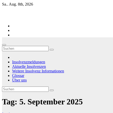
Zum
Sa.. Aug. 8th, 2026
Inhalt
springen
Firmen-Insolvenzen : aktuelle Entwicklungen
Insolvenzmeldungen
Aktuelle Insolvenzen
Weitere Insolvenz Informationen
Glossar
Über uns
Tag:
5. September 2025