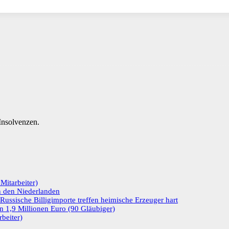
nsolvenzen.
itarbeiter)
in den Niederlanden
ussische Billigimporte treffen heimische Erzeuger hart
n 1,9 Millionen Euro (90 Gläubiger)
beiter)