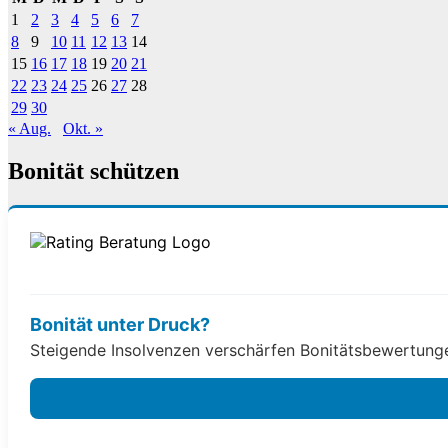
1
2
3
4
5
6
7
8
9
10
11
12
13
14
15
16
17
18
19
20
21
22
23
24
25
26
27
28
29
30
« Aug.
Okt. »
Bonität schützen
Bonität unter Druck?
Steigende Insolvenzen verschärfen Bonitätsbewertungen