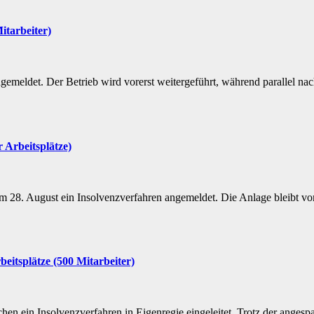
itarbeiter)
eldet. Der Betrieb wird vorerst weitergeführt, während parallel nach
 Arbeitsplätze)
 28. August ein Insolvenzverfahren angemeldet. Die Anlage bleibt vore
eitsplätze (500 Mitarbeiter)
n ein Insolvenzverfahren in Eigenregie eingeleitet. Trotz der angespa