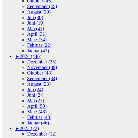
Oktober (46)
September (45)
August (30)
Juli (30)
Juni (19)
Mai (43)
April (31)
März (34)
Februar (22)
Januar (42)
►
2024 (446)
Dezember (35)
November (39)
Oktober (48)
September (34)
August (23)
Juli (24)
Juni (24)
Mai (27)
April (50)
März (48)
Februar (48)
Januar (46)
►
2023 (22)
Dezember (12)