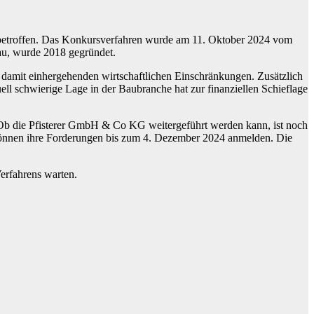
d betroffen. Das Konkursverfahren wurde am 11. Oktober 2024 vom
au, wurde 2018 gegründet.
 damit einhergehenden wirtschaftlichen Einschränkungen. Zusätzlich
 schwierige Lage in der Baubranche hat zur finanziellen Schieflage
. Ob die Pfisterer GmbH & Co KG weitergeführt werden kann, ist noch
 können ihre Forderungen bis zum 4. Dezember 2024 anmelden. Die
erfahrens warten.