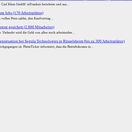
der Carl Klein GmbH: inFranken berichtete und aus…
m Jobs (170 Arbeitsplätze)
 vollen Preis zahlte, den Kaufvertrag…
erst gesichert (2.900 Mitarbeiter)
ur. Vielmehr wird die Geld von allen noch arbeitenden…
ensituation bei Segula Technologies in Rüsselsheim (bis zu 300 Arbeitsplätze)
ckgegangen ist. PleiteTicker informiert, dass die Betriebskosten in…