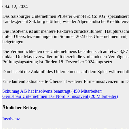
Okt. 12, 2024
Das Salzburger Unternehmen Pfisterer GmbH & Co KG, spezialisiert 
Landesgericht Salzburg eröffnet, wie der Alpenländische Kreditoren
Die Insolvenz ist auf mehrere Faktoren zurückzuführen. Hauptursach
trafen Überschwemmungen im Sommer 2023 das Unternehmen hart, was 
beigetragen.
Die Verbindlichkeiten des Unternehmens belaufen sich auf etwa 3,87
unklar. Der Masseverwalter prüft derzeit die vorhandenen Vermögen
Prüfungstagsatzung ist für den 18. Dezember 2024 angesetzt.
Damit steht die Zukunft des Unternehmens auf dem Spiel, während die
Eine laufend aktualisierte Übersicht weiterer Firmeninsolvenzen i
Beitragsnavigation
Schumag AG hat Insolvenz beantragt (450 Mitarbeiter)
Gerüstbau-Unternehmen LG Nord ist insolvent (20 Mitarbeiter)
Ähnlicher Beitrag
Insolvenz