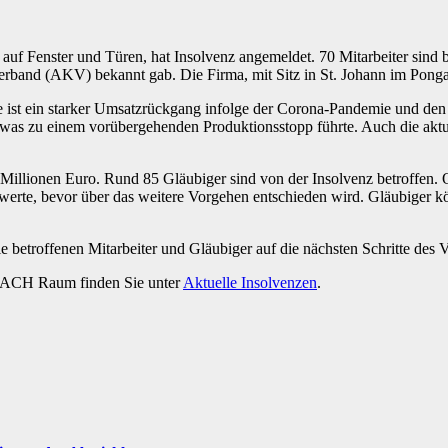
auf Fenster und Türen, hat Insolvenz angemeldet. 70 Mitarbeiter sin
verband (AKV) bekannt gab. Die Firma, mit Sitz in St. Johann im Pong
e ist ein starker Umsatzrückgang infolge der Corona-Pandemie und den
zu einem vorübergehenden Produktionsstopp führte. Auch die aktuell
 Millionen Euro. Rund 85 Gläubiger sind von der Insolvenz betroffen
swerte, bevor über das weitere Vorgehen entschieden wird. Gläubiger
 betroffenen Mitarbeiter und Gläubiger auf die nächsten Schritte des V
m DACH Raum finden Sie unter
Aktuelle Insolvenzen
.