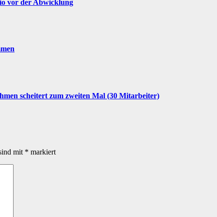
cio vor der Abwicklung
mmen
men scheitert zum zweiten Mal (30 Mitarbeiter)
sind mit
*
markiert