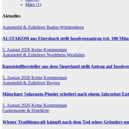
März (1)
Aktuelles
Automobil & Zulieferer
Baden-Württemberg
ALSTAKOM aus Ebersbach stellt Insolvenzantrag (rd. 100 Mitar
5. August 2026
Keine Kommentare
Automobil & Zulieferer
Nordrhein-Westfalen
Kunststoffhersteller aus dem Siegerland stellt Antrag auf Insolve
5. August 2026
Keine Kommentare
Automobil & Zulieferer
Bayern
Münchner Solarauto-Pionier scheitert nach einem Jahrzehnt Ent
5. August 2026
Keine Kommentare
Gastronomie & Hotellerie
Wiener Traditionscafé kämpft nach dem Tod seines Gründers ums