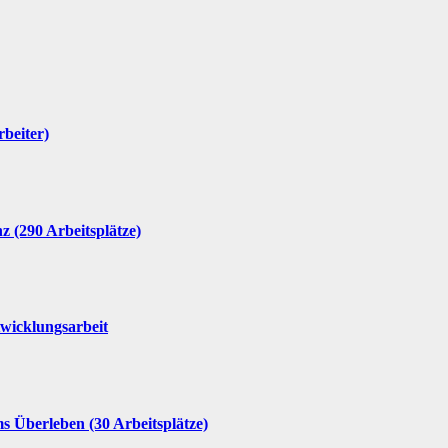
beiter)
nz (290 Arbeitsplätze)
wicklungsarbeit
 Überleben (30 Arbeitsplätze)