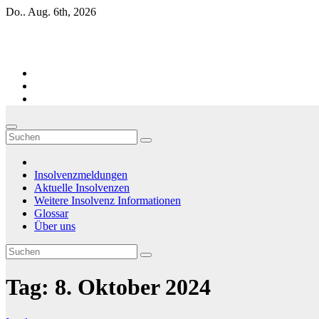
Zum
Do.. Aug. 6th, 2026
Inhalt
springen
Firmen-Insolvenzen : aktuelle Entwicklungen
Insolvenzmeldungen
Aktuelle Insolvenzen
Weitere Insolvenz Informationen
Glossar
Über uns
Tag:
8. Oktober 2024