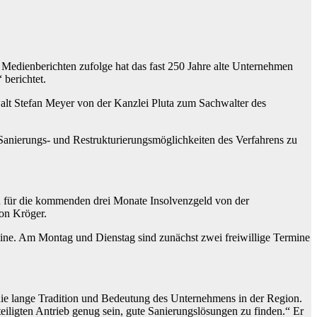
Medienberichten zufolge hat das fast 250 Jahre alte Unternehmen
 berichtet.
walt Stefan Meyer von der Kanzlei Pluta zum Sachwalter des
n Sanierungs- und Restrukturierungsmöglichkeiten des Verfahrens zu
en für die kommenden drei Monate Insolvenzgeld von der
von Kröger.
online. Am Montag und Dienstag sind zunächst zwei freiwillige Termine
die lange Tradition und Bedeutung des Unternehmens in der Region.
teiligten Antrieb genug sein, gute Sanierungslösungen zu finden.“ Er