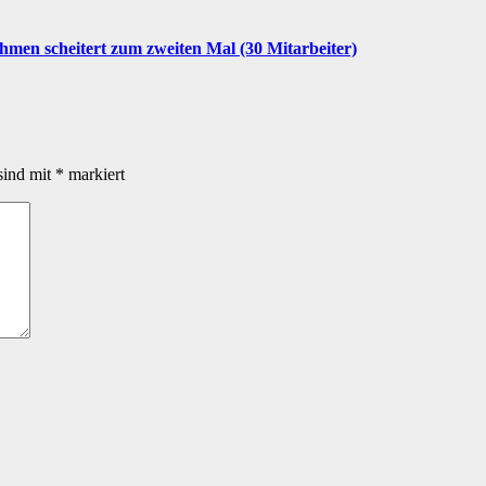
men scheitert zum zweiten Mal (30 Mitarbeiter)
sind mit
*
markiert