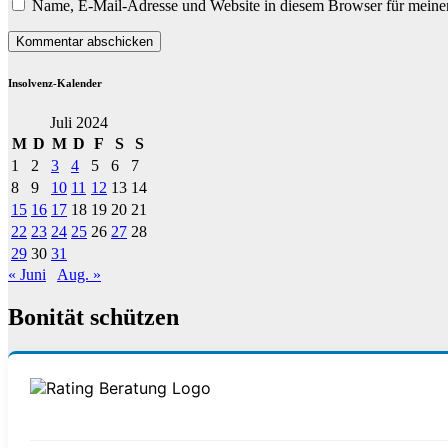
Name, E-Mail-Adresse und Website in diesem Browser für meine
Insolvenz-Kalender
Juli 2024
M
D
M
D
F
S
S
1
2
3
4
5
6
7
8
9
10
11
12
13
14
15
16
17
18
19
20
21
22
23
24
25
26
27
28
29
30
31
« Juni
Aug. »
Bonität schützen