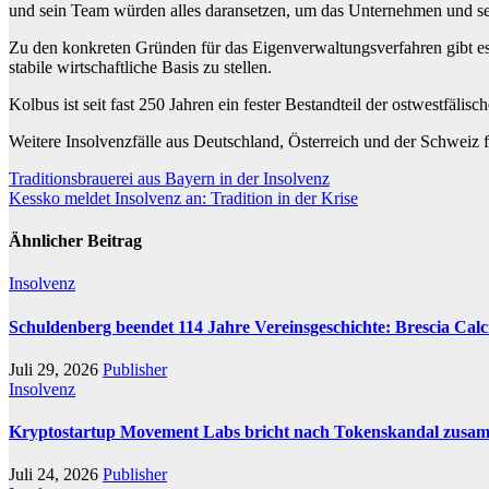
und sein Team würden alles daransetzen, um das Unternehmen und sei
Zu den konkreten Gründen für das Eigenverwaltungsverfahren gibt es 
stabile wirtschaftliche Basis zu stellen.
Kolbus ist seit fast 250 Jahren ein fester Bestandteil der ostwestfäli
Weitere Insolvenzfälle aus Deutschland, Österreich und der Schweiz f
Beitragsnavigation
Traditionsbrauerei aus Bayern in der Insolvenz
Kessko meldet Insolvenz an: Tradition in der Krise
Ähnlicher Beitrag
Insolvenz
Schuldenberg beendet 114 Jahre Vereinsgeschichte: Brescia Cal
Juli 29, 2026
Publisher
Insolvenz
Kryptostartup Movement Labs bricht nach Tokenskandal zusa
Juli 24, 2026
Publisher