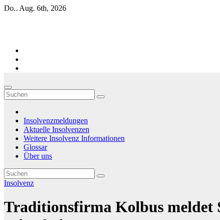
Zum
Do.. Aug. 6th, 2026
Inhalt
springen
Firmen-Insolvenzen : aktuelle Entwicklungen
Insolvenzmeldungen
Aktuelle Insolvenzen
Weitere Insolvenz Informationen
Glossar
Über uns
Insolvenz
Traditionsfirma Kolbus meldet 