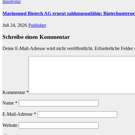
Insolvenz
Marinomed Biotech AG erneut zahlungsunfähig: Biotechunterneh
Juli 24, 2026
Publisher
Schreibe einen Kommentar
Deine E-Mail-Adresse wird nicht veröffentlicht.
Erforderliche Felder 
Kommentar
*
Name
*
E-Mail-Adresse
*
Website