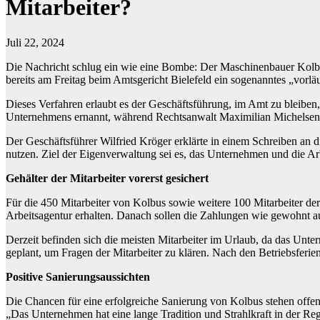
Mitarbeiter?
Juli 22, 2024
Die Nachricht schlug ein wie eine Bombe: Der Maschinenbauer Kolbus
bereits am Freitag beim Amtsgericht Bielefeld ein sogenanntes „vorlä
Dieses Verfahren erlaubt es der Geschäftsführung, im Amt zu bleibe
Unternehmens ernannt, während Rechtsanwalt Maximilian Michelsen 
Der Geschäftsführer Wilfried Kröger erklärte in einem Schreiben an d
nutzen. Ziel der Eigenverwaltung sei es, das Unternehmen und die Arb
Gehälter der Mitarbeiter vorerst gesichert
Für die 450 Mitarbeiter von Kolbus sowie weitere 100 Mitarbeiter de
Arbeitsagentur erhalten. Danach sollen die Zahlungen wie gewohnt a
Derzeit befinden sich die meisten Mitarbeiter im Urlaub, da das Unte
geplant, um Fragen der Mitarbeiter zu klären. Nach den Betriebsferie
Positive Sanierungsaussichten
Die Chancen für eine erfolgreiche Sanierung von Kolbus stehen offe
„Das Unternehmen hat eine lange Tradition und Strahlkraft in der Regi