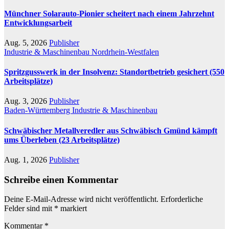
Münchner Solarauto-Pionier scheitert nach einem Jahrzehnt
Entwicklungsarbeit
Aug. 5, 2026
Publisher
Industrie & Maschinenbau
Nordrhein-Westfalen
Spritzgusswerk in der Insolvenz: Standortbetrieb gesichert (550
Arbeitsplätze)
Aug. 3, 2026
Publisher
Baden-Württemberg
Industrie & Maschinenbau
Schwäbischer Metallveredler aus Schwäbisch Gmünd kämpft
ums Überleben (23 Arbeitsplätze)
Aug. 1, 2026
Publisher
Schreibe einen Kommentar
Deine E-Mail-Adresse wird nicht veröffentlicht.
Erforderliche
Felder sind mit
*
markiert
Kommentar
*