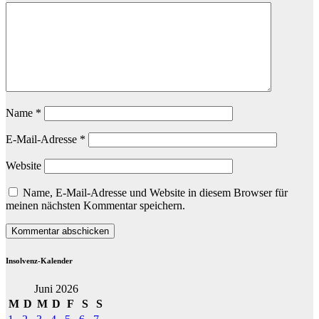
Name
*
E-Mail-Adresse
*
Website
Name, E-Mail-Adresse und Website in diesem Browser für
meinen nächsten Kommentar speichern.
Insolvenz-Kalender
Juni 2026
M
D
M
D
F
S
S