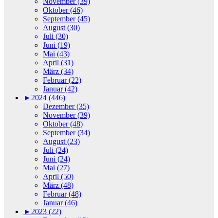
November (39)
Oktober (46)
September (45)
August (30)
Juli (30)
Juni (19)
Mai (43)
April (31)
März (34)
Februar (22)
Januar (42)
►
2024 (446)
Dezember (35)
November (39)
Oktober (48)
September (34)
August (23)
Juli (24)
Juni (24)
Mai (27)
April (50)
März (48)
Februar (48)
Januar (46)
►
2023 (22)