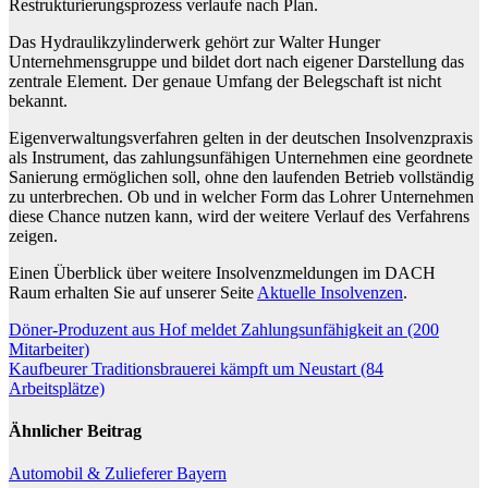
Restrukturierungsprozess verlaufe nach Plan.
Das Hydraulikzylinderwerk gehört zur Walter Hunger
Unternehmensgruppe und bildet dort nach eigener Darstellung das
zentrale Element. Der genaue Umfang der Belegschaft ist nicht
bekannt.
Eigenverwaltungsverfahren gelten in der deutschen Insolvenzpraxis
als Instrument, das zahlungsunfähigen Unternehmen eine geordnete
Sanierung ermöglichen soll, ohne den laufenden Betrieb vollständig
zu unterbrechen. Ob und in welcher Form das Lohrer Unternehmen
diese Chance nutzen kann, wird der weitere Verlauf des Verfahrens
zeigen.
Einen Überblick über weitere Insolvenzmeldungen im DACH
Raum erhalten Sie auf unserer Seite
Aktuelle Insolvenzen
.
Beitragsnavigation
Döner-Produzent aus Hof meldet Zahlungsunfähigkeit an (200
Mitarbeiter)
Kaufbeurer Traditionsbrauerei kämpft um Neustart (84
Arbeitsplätze)
Ähnlicher Beitrag
Automobil & Zulieferer
Bayern