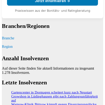
Jetzt informieren →
Praxiswissen aus der Bonitäts- und Ratingberatung
Branchen/Regionen
Branche
Region
Anzahl Insolvenzen
Auf dieser Seite finden Sie aktuell Informationen zu insgesamt
1.278
Insolvenzen.
Letzte Insolvenzen
Gartencenter in Dormagen scheitert kurz nach Neustart
Growshop in Lüdinghausen gibt nach Zahlungsunfähigkeit
auf
Warnow-Klinik Bützow kämpft gegen Finanzierungslücke