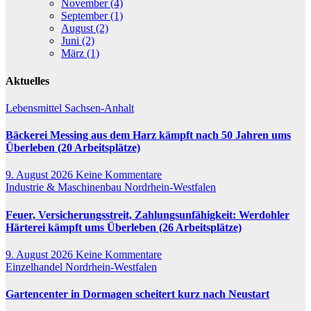
November (4)
September (1)
August (2)
Juni (2)
März (1)
Aktuelles
Lebensmittel
Sachsen-Anhalt
Bäckerei Messing aus dem Harz kämpft nach 50 Jahren ums
Überleben (20 Arbeitsplätze)
9. August 2026
Keine Kommentare
Industrie & Maschinenbau
Nordrhein-Westfalen
Feuer, Versicherungsstreit, Zahlungsunfähigkeit: Werdohler
Härterei kämpft ums Überleben (26 Arbeitsplätze)
9. August 2026
Keine Kommentare
Einzelhandel
Nordrhein-Westfalen
Gartencenter in Dormagen scheitert kurz nach Neustart