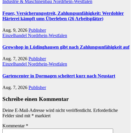
Industrie & Maschinenbau
Nordrhein-Westfalen
Feuer, Versicherungsstreit, Zahlungsunfähigkeit: Werdohler
Härterei kämpft ums Überleben (26 Arbeitsplätze)
Aug. 9, 2026
Publisher
Einzelhandel
Nordrhein-Westfalen
Growshop in Lüdinghausen gibt nach Zahlungsunfähigkeit auf
Aug. 7, 2026
Publisher
Einzelhandel
Nordrhein-Westfalen
Gartencenter in Dormagen scheitert kurz nach Neustart
Aug. 7, 2026
Publisher
Schreibe einen Kommentar
Deine E-Mail-Adresse wird nicht veröffentlicht.
Erforderliche
Felder sind mit
*
markiert
Kommentar
*