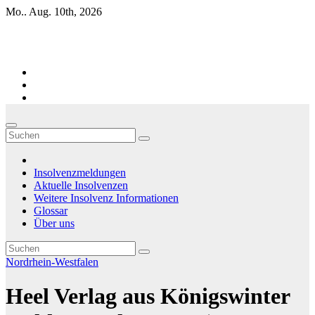
Zum
Mo.. Aug. 10th, 2026
Inhalt
springen
Firmen-Insolvenzen : aktuelle Entwicklungen
Insolvenzmeldungen
Aktuelle Insolvenzen
Weitere Insolvenz Informationen
Glossar
Über uns
Nordrhein-Westfalen
Heel Verlag aus Königswinter