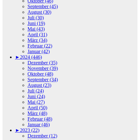
Oktober (46)
September (45)
August (30)
Juli (30)
Juni (19)
Mai (43)
April (31)
März (34)
Februar (22)
Januar (42)
►
2024 (446)
Dezember (35)
November (39)
Oktober (48)
September (34)
August (23)
Juli (24)
Juni (24)
Mai (27)
April (50)
März (48)
Februar (48)
Januar (46)
►
2023 (22)
Dezember (12)