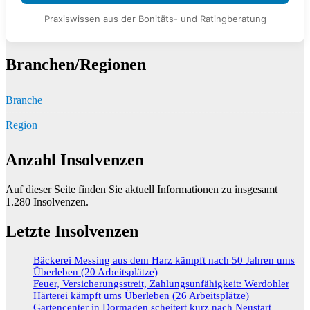
Praxiswissen aus der Bonitäts- und Ratingberatung
Branchen/Regionen
Branche
Region
Anzahl Insolvenzen
Auf dieser Seite finden Sie aktuell Informationen zu insgesamt
1.280
Insolvenzen.
Letzte Insolvenzen
Bäckerei Messing aus dem Harz kämpft nach 50 Jahren ums
Überleben (20 Arbeitsplätze)
Feuer, Versicherungsstreit, Zahlungsunfähigkeit: Werdohler
Härterei kämpft ums Überleben (26 Arbeitsplätze)
Gartencenter in Dormagen scheitert kurz nach Neustart