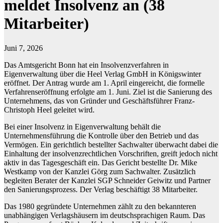
meldet Insolvenz an (38
Mitarbeiter)
Juni 7, 2026
Das Amtsgericht Bonn hat ein Insolvenzverfahren in
Eigenverwaltung über die Heel Verlag GmbH in Königswinter
eröffnet. Der Antrag wurde am 1. April eingereicht, die formelle
Verfahrenseröffnung erfolgte am 1. Juni. Ziel ist die Sanierung des
Unternehmens, das von Gründer und Geschäftsführer Franz-
Christoph Heel geleitet wird.
Bei einer Insolvenz in Eigenverwaltung behält die
Unternehmensführung die Kontrolle über den Betrieb und das
Vermögen. Ein gerichtlich bestellter Sachwalter überwacht dabei die
Einhaltung der insolvenzrechtlichen Vorschriften, greift jedoch nicht
aktiv in das Tagesgeschäft ein. Das Gericht bestellte Dr. Mike
Westkamp von der Kanzlei Görg zum Sachwalter. Zusätzlich
begleiten Berater der Kanzlei SGP Schneider Geiwitz und Partner
den Sanierungsprozess. Der Verlag beschäftigt 38 Mitarbeiter.
Das 1980 gegründete Unternehmen zählt zu den bekannteren
unabhängigen Verlagshäusern im deutschsprachigen Raum. Das