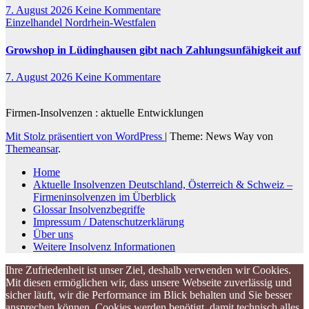
7. August 2026
Keine Kommentare
Einzelhandel
Nordrhein-Westfalen
Growshop in Lüdinghausen gibt nach Zahlungsunfähigkeit auf
7. August 2026
Keine Kommentare
Firmen-Insolvenzen : aktuelle Entwicklungen
Mit Stolz präsentiert von WordPress
|
Theme: News Way von
Themeansar
.
Home
Aktuelle Insolvenzen Deutschland, Österreich & Schweiz –
Firmeninsolvenzen im Überblick
Glossar Insolvenzbegriffe
Impressum / Datenschutzerklärung
Über uns
Weitere Insolvenz Informationen
Ihre Zufriedenheit ist unser Ziel, deshalb verwenden wir Cookies.
Mit diesen ermöglichen wir, dass unsere Webseite zuverlässig und
sicher läuft, wir die Performance im Blick behalten und Sie besser
ansprechen können. Cookies werden benötigt, damit technisch alles