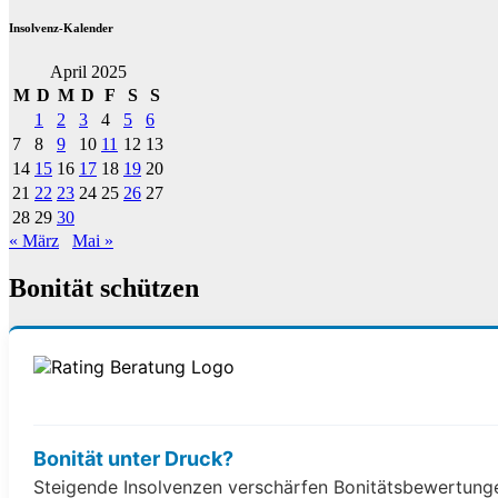
Insolvenz-Kalender
April 2025
M
D
M
D
F
S
S
1
2
3
4
5
6
7
8
9
10
11
12
13
14
15
16
17
18
19
20
21
22
23
24
25
26
27
28
29
30
« März
Mai »
Bonität schützen
Bonität unter Druck?
Steigende Insolvenzen verschärfen Bonitätsbewertungen