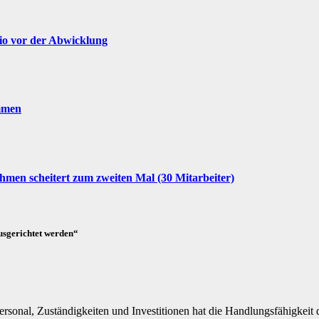
cio vor der Abwicklung
mmen
men scheitert zum zweiten Mal (30 Mitarbeiter)
usgerichtet werden“
ersonal, Zuständigkeiten und Investitionen hat die Handlungsfähigkei