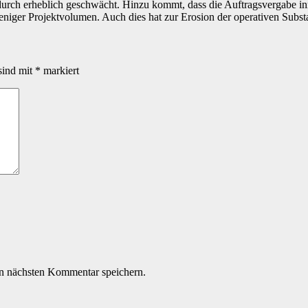
urch erheblich geschwächt. Hinzu kommt, dass die Auftragsvergabe in
eniger Projektvolumen. Auch dies hat zur Erosion der operativen Subst
sind mit
*
markiert
n nächsten Kommentar speichern.