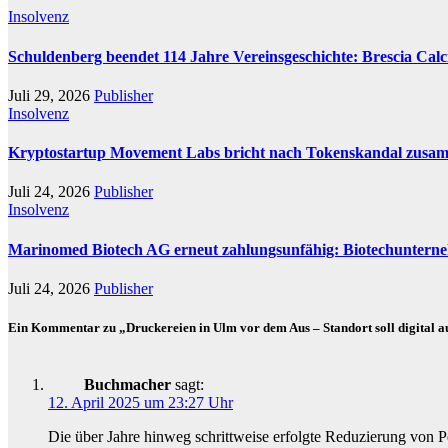
Insolvenz
Schuldenberg beendet 114 Jahre Vereinsgeschichte: Brescia Cal
Juli 29, 2026
Publisher
Insolvenz
Kryptostartup Movement Labs bricht nach Tokenskandal zusa
Juli 24, 2026
Publisher
Insolvenz
Marinomed Biotech AG erneut zahlungsunfähig: Biotechunterneh
Juli 24, 2026
Publisher
Ein Kommentar zu „Druckereien in Ulm vor dem Aus – Standort soll digital a
Buchmacher
sagt:
12. April 2025 um 23:27 Uhr
Die über Jahre hinweg schrittweise erfolgte Reduzierung von P