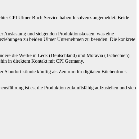
chter CPI Ulmer Buch Service haben Insolvenz angemeldet. Beide
iger Auslastung und steigenden Produktionskosten, was eine
sbeziehungen zu beiden Ulmer Unternehmen zu beenden. Die konkrete
sondere die Werke in Leck (Deutschland) und Moravia (Tschechien) –
hin in direktem Kontakt mit CPI Germany.
r Standort könnte künftig als Zentrum für digitalen Bücherdruck
ensführung ist es, die Produktion zukunftsfähig aufzustellen und sich