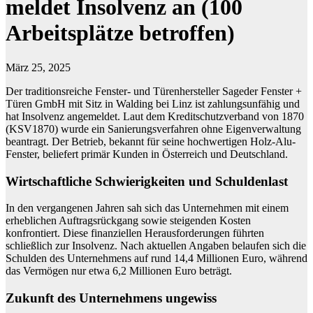
meldet Insolvenz an (100
Arbeitsplätze betroffen)
März 25, 2025
Der traditionsreiche Fenster- und Türenhersteller Sageder Fenster +
Türen GmbH mit Sitz in Walding bei Linz ist zahlungsunfähig und
hat Insolvenz angemeldet. Laut dem Kreditschutzverband von 1870
(KSV1870) wurde ein Sanierungsverfahren ohne Eigenverwaltung
beantragt. Der Betrieb, bekannt für seine hochwertigen Holz-Alu-
Fenster, beliefert primär Kunden in Österreich und Deutschland.
Wirtschaftliche Schwierigkeiten und Schuldenlast
In den vergangenen Jahren sah sich das Unternehmen mit einem
erheblichen Auftragsrückgang sowie steigenden Kosten
konfrontiert. Diese finanziellen Herausforderungen führten
schließlich zur Insolvenz. Nach aktuellen Angaben belaufen sich die
Schulden des Unternehmens auf rund 14,4 Millionen Euro, während
das Vermögen nur etwa 6,2 Millionen Euro beträgt.
Zukunft des Unternehmens ungewiss