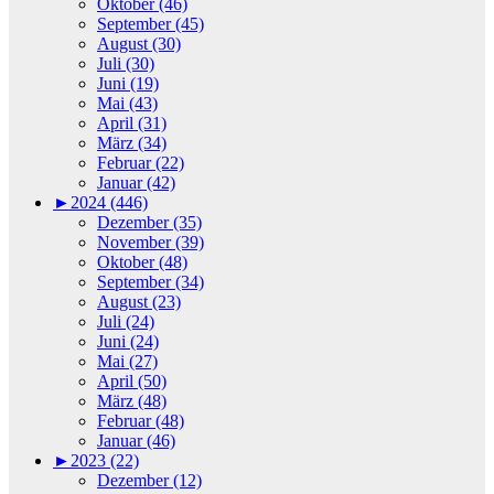
Oktober (46)
September (45)
August (30)
Juli (30)
Juni (19)
Mai (43)
April (31)
März (34)
Februar (22)
Januar (42)
►
2024 (446)
Dezember (35)
November (39)
Oktober (48)
September (34)
August (23)
Juli (24)
Juni (24)
Mai (27)
April (50)
März (48)
Februar (48)
Januar (46)
►
2023 (22)
Dezember (12)