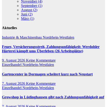
November (4)
September (1)
August (2)
Juni (2)
März (1)
Aktuelles
Industrie & Maschinenbau
Nordrhein-Westfalen
Feuer, Versicherungsstreit, Zahlungsunfähigkeit: Werdohler
Härterei kämpft ums Überleben (26 Arbeitsplätze)
9. August 2026
Keine Kommentare
Einzelhandel
Nordrhein-Westfalen
Gartencenter in Dormagen scheitert kurz nach Neustart
7. August 2026
Keine Kommentare
Einzelhandel
Nordrhein-Westfalen
Growshop in Lüdinghausen gibt nach Zahlungsunfähigkeit auf
7. August 2026
Keine Kommentare