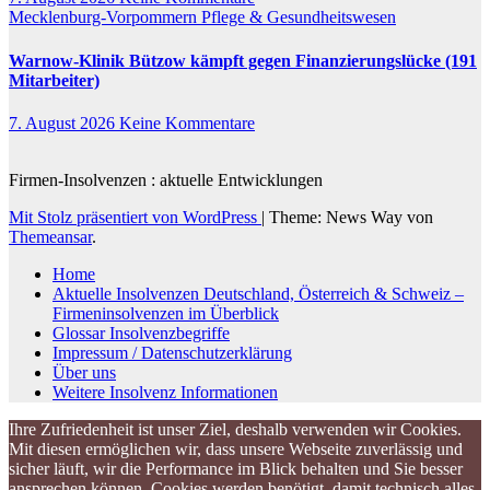
Mecklenburg-Vorpommern
Pflege & Gesundheitswesen
Warnow-Klinik Bützow kämpft gegen Finanzierungslücke (191
Mitarbeiter)
7. August 2026
Keine Kommentare
Firmen-Insolvenzen : aktuelle Entwicklungen
Mit Stolz präsentiert von WordPress
|
Theme: News Way von
Themeansar
.
Home
Aktuelle Insolvenzen Deutschland, Österreich & Schweiz –
Firmeninsolvenzen im Überblick
Glossar Insolvenzbegriffe
Impressum / Datenschutzerklärung
Über uns
Weitere Insolvenz Informationen
Ihre Zufriedenheit ist unser Ziel, deshalb verwenden wir Cookies.
Mit diesen ermöglichen wir, dass unsere Webseite zuverlässig und
sicher läuft, wir die Performance im Blick behalten und Sie besser
ansprechen können. Cookies werden benötigt, damit technisch alles