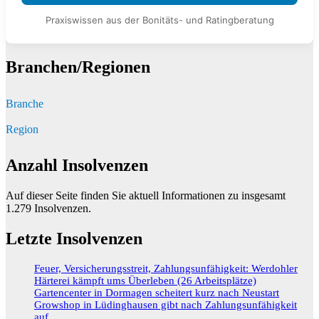
Praxiswissen aus der Bonitäts- und Ratingberatung
Branchen/Regionen
Branche
Region
Anzahl Insolvenzen
Auf dieser Seite finden Sie aktuell Informationen zu insgesamt
1.279
Insolvenzen.
Letzte Insolvenzen
Feuer, Versicherungsstreit, Zahlungsunfähigkeit: Werdohler
Härterei kämpft ums Überleben (26 Arbeitsplätze)
Gartencenter in Dormagen scheitert kurz nach Neustart
Growshop in Lüdinghausen gibt nach Zahlungsunfähigkeit
auf