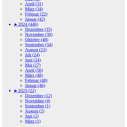
April (31)
März (34)
Februar (22)
Januar (42)
►
2024 (446)
Dezember (35)
November (39)
Oktober (48)
September (34)
August (23)
Juli (24)
Juni (24)
Mai (27)
April (50)
März (48)
Februar (48)
Januar (46)
►
2023 (22)
Dezember (12)
November (4)
September (1)
August (2)
Juni (2)
März (1)