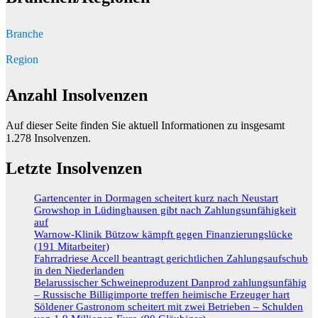
Branche
Region
Anzahl Insolvenzen
Auf dieser Seite finden Sie aktuell Informationen zu insgesamt
1.278
Insolvenzen.
Letzte Insolvenzen
Gartencenter in Dormagen scheitert kurz nach Neustart
Growshop in Lüdinghausen gibt nach Zahlungsunfähigkeit
auf
Warnow-Klinik Bützow kämpft gegen Finanzierungslücke
(191 Mitarbeiter)
Fahrradriese Accell beantragt gerichtlichen Zahlungsaufschub
in den Niederlanden
Belarussischer Schweineproduzent Danprod zahlungsunfähig
– Russische Billigimporte treffen heimische Erzeuger hart
Söldener Gastronom scheitert mit zwei Betrieben – Schulden