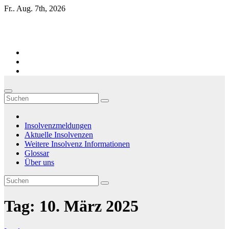
Zum
Fr.. Aug. 7th, 2026
Inhalt
springen
Firmen-Insolvenzen : aktuelle Entwicklungen
Insolvenzmeldungen
Aktuelle Insolvenzen
Weitere Insolvenz Informationen
Glossar
Über uns
Tag:
10. März 2025