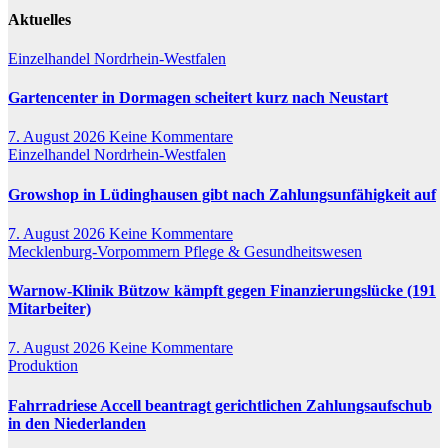
Aktuelles
Einzelhandel
Nordrhein-Westfalen
Gartencenter in Dormagen scheitert kurz nach Neustart
7. August 2026
Keine Kommentare
Einzelhandel
Nordrhein-Westfalen
Growshop in Lüdinghausen gibt nach Zahlungsunfähigkeit auf
7. August 2026
Keine Kommentare
Mecklenburg-Vorpommern
Pflege & Gesundheitswesen
Warnow-Klinik Bützow kämpft gegen Finanzierungslücke (191
Mitarbeiter)
7. August 2026
Keine Kommentare
Produktion
Fahrradriese Accell beantragt gerichtlichen Zahlungsaufschub
in den Niederlanden