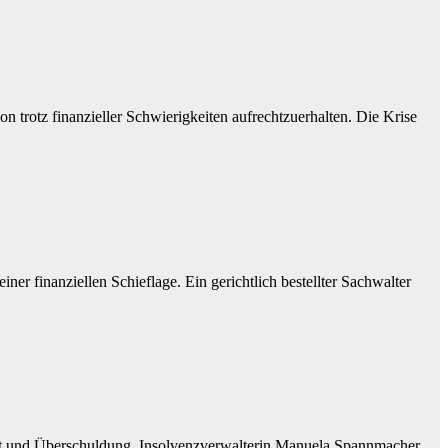
trotz finanzieller Schwierigkeiten aufrechtzuerhalten. Die Krise
er finanziellen Schieflage. Ein gerichtlich bestellter Sachwalter
it und Überschuldung. Insolvenzverwalterin Manuela Spannmacher