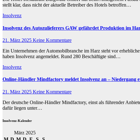
stellt klar, dass nicht der aktuelle Betreiber des Hotels betroffen…
Insolvenz
Insolvenz des Autozulieferers GAW gefährdet Produktion im Harz
21. März 2025
Keine Kommentare
Ein Unternehmen der Automobilbranche im Harz steht vor erheblic
haben Insolvenz angemeldet. Rund 280 Beschäftigte sind…
Insolvenz
Online-Händler Mindfactory meldet Insolvenz an – Niedergang ei
21. März 2025
Keine Kommentare
Der deutsche Online-Händler Mindfactory, einst als führender Anbi
dafür liegen unter…
Insolvenz-Kalender
März 2025
M
D
M
D
F
S
S