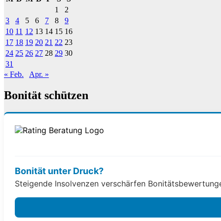
1
2
3
4
5
6
7
8
9
10
11
12
13
14
15
16
17
18
19
20
21
22
23
24
25
26
27
28
29
30
31
« Feb.
Apr. »
Bonität schützen
Bonität unter Druck?
Steigende Insolvenzen verschärfen Bonitätsbewertungen