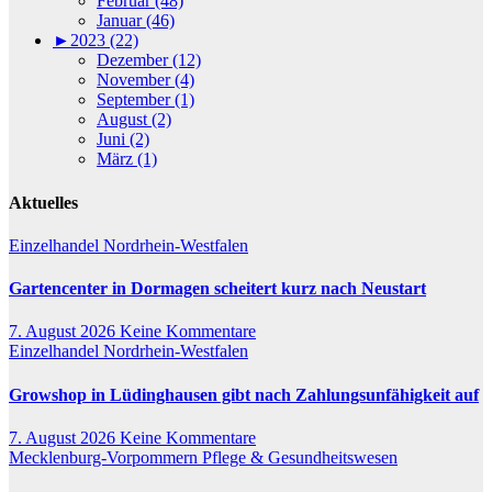
Februar (48)
Januar (46)
►
2023 (22)
Dezember (12)
November (4)
September (1)
August (2)
Juni (2)
März (1)
Aktuelles
Einzelhandel
Nordrhein-Westfalen
Gartencenter in Dormagen scheitert kurz nach Neustart
7. August 2026
Keine Kommentare
Einzelhandel
Nordrhein-Westfalen
Growshop in Lüdinghausen gibt nach Zahlungsunfähigkeit auf
7. August 2026
Keine Kommentare
Mecklenburg-Vorpommern
Pflege & Gesundheitswesen