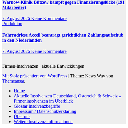
Warnow-Klinik Bützow kämpft gegen Finanzierungslücke (191
Mitarbeiter)
7. August 2026
Keine Kommentare
Produktion
Fahrradriese Accell beantragt gerichtlichen Zahlungsaufschub
in den Niederlanden
7. August 2026
Keine Kommentare
Firmen-Insolvenzen : aktuelle Entwicklungen
Mit Stolz präsentiert von WordPress
|
Theme: News Way von
Themeansar
.
Home
Aktuelle Insolvenzen Deutschland, Österreich & Schweiz –
Firmeninsolvenzen im Überblick
Glossar Insolvenzbegriffe
Impressum / Datenschutzerklärung
Über uns
Weitere Insolvenz Informationen