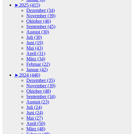
►
2025 (415)
Dezember (34)
November (39)
Oktober (46)
September (45)
August (30)
Juli (30)
Juni (19)
Mai (43)
April (31)
März (34)
Februar (22)
Januar (42)
►
2024 (446)
Dezember (35)
November (39)
Oktober (48)
September (34)
August (23)
Juli (24)
Juni (24)
Mai (27)
April (50)
März (48)