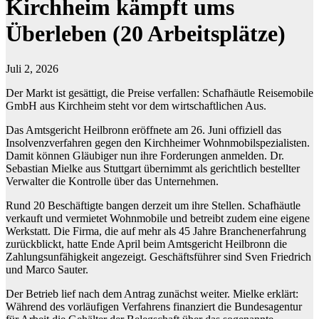
Kirchheim kämpft ums
Überleben (20 Arbeitsplätze)
Juli 2, 2026
Der Markt ist gesättigt, die Preise verfallen: Schafhäutle Reisemobile
GmbH aus Kirchheim steht vor dem wirtschaftlichen Aus.
Das Amtsgericht Heilbronn eröffnete am 26. Juni offiziell das
Insolvenzverfahren gegen den Kirchheimer Wohnmobilspezialisten.
Damit können Gläubiger nun ihre Forderungen anmelden. Dr.
Sebastian Mielke aus Stuttgart übernimmt als gerichtlich bestellter
Verwalter die Kontrolle über das Unternehmen.
Rund 20 Beschäftigte bangen derzeit um ihre Stellen. Schafhäutle
verkauft und vermietet Wohnmobile und betreibt zudem eine eigene
Werkstatt. Die Firma, die auf mehr als 45 Jahre Branchenerfahrung
zurückblickt, hatte Ende April beim Amtsgericht Heilbronn die
Zahlungsunfähigkeit angezeigt. Geschäftsführer sind Sven Friedrich
und Marco Sauter.
Der Betrieb lief nach dem Antrag zunächst weiter. Mielke erklärt:
Während des vorläufigen Verfahrens finanziert die Bundesagentur