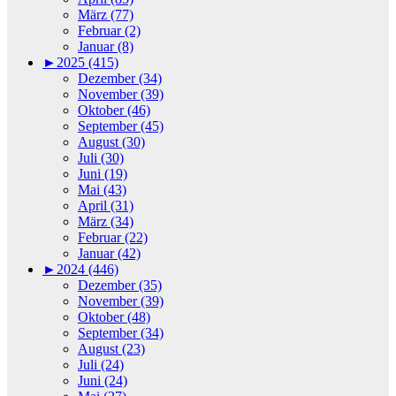
März (77)
Februar (2)
Januar (8)
►
2025 (415)
Dezember (34)
November (39)
Oktober (46)
September (45)
August (30)
Juli (30)
Juni (19)
Mai (43)
April (31)
März (34)
Februar (22)
Januar (42)
►
2024 (446)
Dezember (35)
November (39)
Oktober (48)
September (34)
August (23)
Juli (24)
Juni (24)