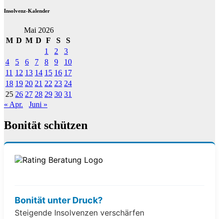
Insolvenz-Kalender
Mai 2026
M
D
M
D
F
S
S
1
2
3
4
5
6
7
8
9
10
11
12
13
14
15
16
17
18
19
20
21
22
23
24
25
26
27
28
29
30
31
« Apr.
Juni »
Bonität schützen
Bonität unter Druck?
Steigende Insolvenzen verschärfen