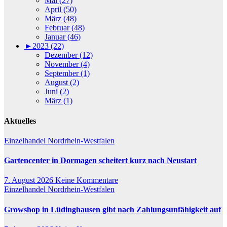
Mai (27)
April (50)
März (48)
Februar (48)
Januar (46)
►
2023 (22)
Dezember (12)
November (4)
September (1)
August (2)
Juni (2)
März (1)
Aktuelles
Einzelhandel
Nordrhein-Westfalen
Gartencenter in Dormagen scheitert kurz nach Neustart
7. August 2026
Keine Kommentare
Einzelhandel
Nordrhein-Westfalen
Growshop in Lüdinghausen gibt nach Zahlungsunfähigkeit auf