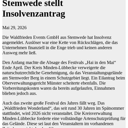
Stemwede stellt
Insolvenzantrag
Mai 29, 2026
Die Waldfrieden Events GmbH aus Stemwede hat Insolvenz
angemeldet. Auslöser war eine Kette von Rückschlägen, die das
Unternehmen finanziell in die Enge trieb und keinen anderen
Ausweg mehr ließ.
Den Anfang machte die Absage des Festivals „Hai in den Mai“
Ende April. Der Kreis Minden-Lübbecke verweigerte die
naturschutzrechtliche Genehmigung, da das Veranstaltungsgelände
am Stemweder Berg in einem Schutzgebiet liegt. Ein Eilantrag beim
Oberverwaltungsgericht Münster scheiterte ebenfalls. Die
Vorbereitungskosten waren da bereits aufgelaufen, Einnahmen
blieben jedoch aus.
Auch das zweite große Festival des Jahres fällt weg. Das
„Waldfrieden Wonderland“, das seit rund 30 Jahren im Spätsommer
stattfindet, wird 2026 nicht veranstaltet. Die Kreisverwaltung
Minden-Lübbecke forderte eine vollständige Artenschutzprüfung für
das Gelände. Diese sei laut den Veranstaltern im vorhandenen