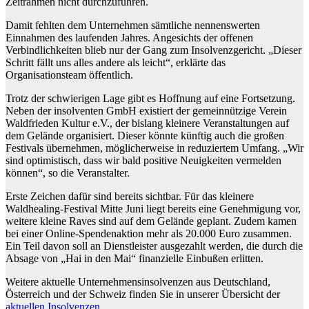
Zeitrahmen nicht durchzuführen.
Damit fehlten dem Unternehmen sämtliche nennenswerten
Einnahmen des laufenden Jahres. Angesichts der offenen
Verbindlichkeiten blieb nur der Gang zum Insolvenzgericht. „Dieser
Schritt fällt uns alles andere als leicht“, erklärte das
Organisationsteam öffentlich.
Trotz der schwierigen Lage gibt es Hoffnung auf eine Fortsetzung.
Neben der insolventen GmbH existiert der gemeinnützige Verein
Waldfrieden Kultur e.V., der bislang kleinere Veranstaltungen auf
dem Gelände organisiert. Dieser könnte künftig auch die großen
Festivals übernehmen, möglicherweise in reduziertem Umfang. „Wir
sind optimistisch, dass wir bald positive Neuigkeiten vermelden
können“, so die Veranstalter.
Erste Zeichen dafür sind bereits sichtbar. Für das kleinere
Waldhealing-Festival Mitte Juni liegt bereits eine Genehmigung vor,
weitere kleine Raves sind auf dem Gelände geplant. Zudem kamen
bei einer Online-Spendenaktion mehr als 20.000 Euro zusammen.
Ein Teil davon soll an Dienstleister ausgezahlt werden, die durch die
Absage von „Hai in den Mai“ finanzielle Einbußen erlitten.
Weitere aktuelle Unternehmensinsolvenzen aus Deutschland,
Österreich und der Schweiz finden Sie in unserer Übersicht der
aktuellen Insolvenzen
.