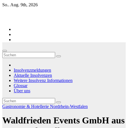
Zum
So.. Aug. 9th, 2026
Inhalt
springen
Firmen-Insolvenzen : aktuelle Entwicklungen
Insolvenzmeldungen
Aktuelle Insolvenzen
Weitere Insolvenz Informationen
Glossar
Über uns
Gastronomie & Hotellerie
Nordrhein-Westfalen
Waldfrieden Events GmbH aus