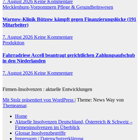
7. August 2026
Keine Kommentare
Mecklenburg-Vorpommern
Pflege & Gesundheitswesen
Warnow-Klinik Bützow kämpft gegen Finanzierungslücke (191
Mitarbeiter)
7. August 2026
Keine Kommentare
Produktion
Fahrradriese Accell beantragt gerichtlichen Zahlungsaufschub
in den Niederlanden
7. August 2026
Keine Kommentare
Firmen-Insolvenzen : aktuelle Entwicklungen
Mit Stolz präsentiert von WordPress
|
Theme: News Way von
Themeansar
.
Home
Aktuelle Insolvenzen Deutschland, Österreich & Schweiz –
Firmeninsolvenzen im Überblick
Glossar Insolvenzbegriffe
Impressum / Datenschutzerklärung