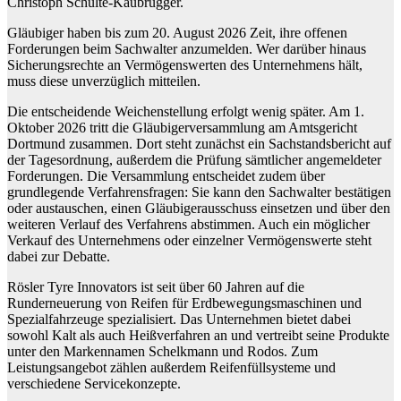
Christoph Schulte-Kaubrügger.
Gläubiger haben bis zum 20. August 2026 Zeit, ihre offenen
Forderungen beim Sachwalter anzumelden. Wer darüber hinaus
Sicherungsrechte an Vermögenswerten des Unternehmens hält,
muss diese unverzüglich mitteilen.
Die entscheidende Weichenstellung erfolgt wenig später. Am 1.
Oktober 2026 tritt die Gläubigerversammlung am Amtsgericht
Dortmund zusammen. Dort steht zunächst ein Sachstandsbericht auf
der Tagesordnung, außerdem die Prüfung sämtlicher angemeldeter
Forderungen. Die Versammlung entscheidet zudem über
grundlegende Verfahrensfragen: Sie kann den Sachwalter bestätigen
oder austauschen, einen Gläubigerausschuss einsetzen und über den
weiteren Verlauf des Verfahrens abstimmen. Auch ein möglicher
Verkauf des Unternehmens oder einzelner Vermögenswerte steht
dabei zur Debatte.
Rösler Tyre Innovators ist seit über 60 Jahren auf die
Runderneuerung von Reifen für Erdbewegungsmaschinen und
Spezialfahrzeuge spezialisiert. Das Unternehmen bietet dabei
sowohl Kalt als auch Heißverfahren an und vertreibt seine Produkte
unter den Markennamen Schelkmann und Rodos. Zum
Leistungsangebot zählen außerdem Reifenfüllsysteme und
verschiedene Servicekonzepte.