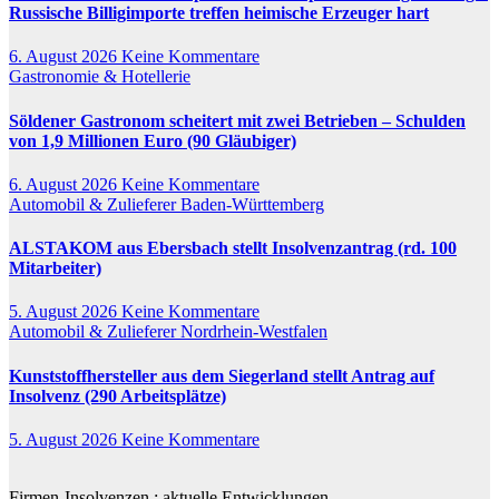
Russische Billigimporte treffen heimische Erzeuger hart
6. August 2026
Keine Kommentare
Gastronomie & Hotellerie
Söldener Gastronom scheitert mit zwei Betrieben – Schulden
von 1,9 Millionen Euro (90 Gläubiger)
6. August 2026
Keine Kommentare
Automobil & Zulieferer
Baden-Württemberg
ALSTAKOM aus Ebersbach stellt Insolvenzantrag (rd. 100
Mitarbeiter)
5. August 2026
Keine Kommentare
Automobil & Zulieferer
Nordrhein-Westfalen
Kunststoffhersteller aus dem Siegerland stellt Antrag auf
Insolvenz (290 Arbeitsplätze)
5. August 2026
Keine Kommentare
Firmen-Insolvenzen : aktuelle Entwicklungen