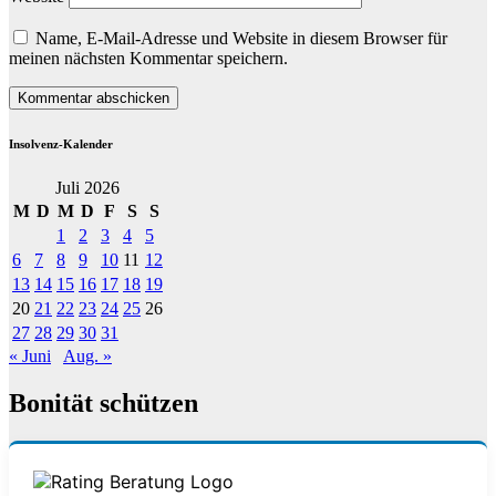
Name, E-Mail-Adresse und Website in diesem Browser für
meinen nächsten Kommentar speichern.
Insolvenz-Kalender
Juli 2026
M
D
M
D
F
S
S
1
2
3
4
5
6
7
8
9
10
11
12
13
14
15
16
17
18
19
20
21
22
23
24
25
26
27
28
29
30
31
« Juni
Aug. »
Bonität schützen