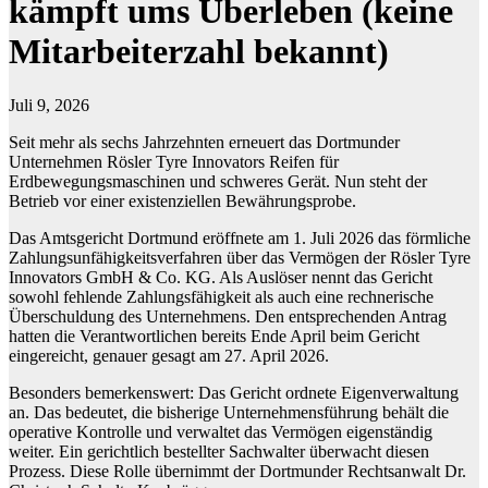
kämpft ums Überleben (keine
Mitarbeiterzahl bekannt)
Juli 9, 2026
Seit mehr als sechs Jahrzehnten erneuert das Dortmunder
Unternehmen Rösler Tyre Innovators Reifen für
Erdbewegungsmaschinen und schweres Gerät. Nun steht der
Betrieb vor einer existenziellen Bewährungsprobe.
Das Amtsgericht Dortmund eröffnete am 1. Juli 2026 das förmliche
Zahlungsunfähigkeitsverfahren über das Vermögen der Rösler Tyre
Innovators GmbH & Co. KG. Als Auslöser nennt das Gericht
sowohl fehlende Zahlungsfähigkeit als auch eine rechnerische
Überschuldung des Unternehmens. Den entsprechenden Antrag
hatten die Verantwortlichen bereits Ende April beim Gericht
eingereicht, genauer gesagt am 27. April 2026.
Besonders bemerkenswert: Das Gericht ordnete Eigenverwaltung
an. Das bedeutet, die bisherige Unternehmensführung behält die
operative Kontrolle und verwaltet das Vermögen eigenständig
weiter. Ein gerichtlich bestellter Sachwalter überwacht diesen
Prozess. Diese Rolle übernimmt der Dortmunder Rechtsanwalt Dr.