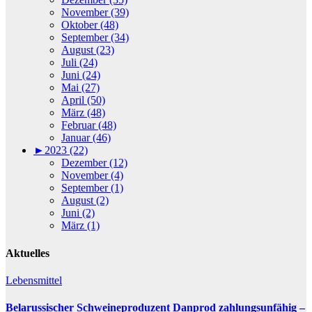
November (39)
Oktober (48)
September (34)
August (23)
Juli (24)
Juni (24)
Mai (27)
April (50)
März (48)
Februar (48)
Januar (46)
►
2023 (22)
Dezember (12)
November (4)
September (1)
August (2)
Juni (2)
März (1)
Aktuelles
Lebensmittel
Belarussischer Schweineproduzent Danprod zahlungsunfähig –