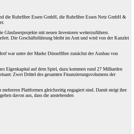
 sind die Ruhrfibre Essen GmbH, die Ruhrfibre Essen Netz GmbH &
er.
die Glasfaserprojekte mit neuen Investoren weiterzuführen.
liefert. Die Geschäftsführung bleibt im Amt und wird von der Kanzlei
ldorf war unter der Marke Düsselfibre zunächst der Ausbau von
 Euro Eigenkapital auf dem Spiel, dazu kommen rund 27 Milliarden
brisant: Zwei Drittel des gesamten Finanzierungsvolumens der
 mehreren Plattformen gleichzeitig engagiert sind. Damit steigt ihre
 gehen davon aus, dass die anstehenden