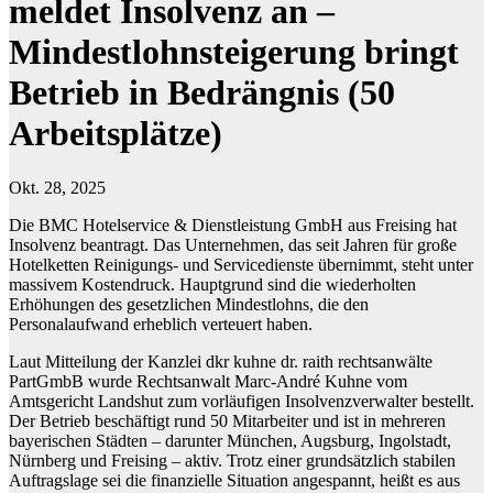
meldet Insolvenz an –
Mindestlohnsteigerung bringt
Betrieb in Bedrängnis (50
Arbeitsplätze)
Okt. 28, 2025
Die BMC Hotelservice & Dienstleistung GmbH aus Freising hat
Insolvenz beantragt. Das Unternehmen, das seit Jahren für große
Hotelketten Reinigungs- und Servicedienste übernimmt, steht unter
massivem Kostendruck. Hauptgrund sind die wiederholten
Erhöhungen des gesetzlichen Mindestlohns, die den
Personalaufwand erheblich verteuert haben.
Laut Mitteilung der Kanzlei dkr kuhne dr. raith rechtsanwälte
PartGmbB wurde Rechtsanwalt Marc-André Kuhne vom
Amtsgericht Landshut zum vorläufigen Insolvenzverwalter bestellt.
Der Betrieb beschäftigt rund 50 Mitarbeiter und ist in mehreren
bayerischen Städten – darunter München, Augsburg, Ingolstadt,
Nürnberg und Freising – aktiv. Trotz einer grundsätzlich stabilen
Auftragslage sei die finanzielle Situation angespannt, heißt es aus