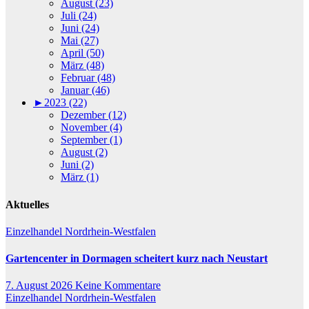
August (23)
Juli (24)
Juni (24)
Mai (27)
April (50)
März (48)
Februar (48)
Januar (46)
►
2023 (22)
Dezember (12)
November (4)
September (1)
August (2)
Juni (2)
März (1)
Aktuelles
Einzelhandel
Nordrhein-Westfalen
Gartencenter in Dormagen scheitert kurz nach Neustart
7. August 2026
Keine Kommentare
Einzelhandel
Nordrhein-Westfalen