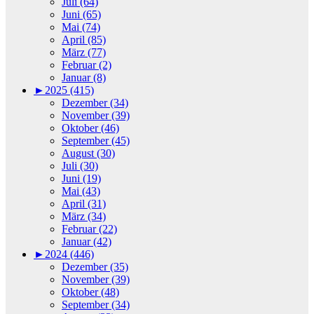
Juli (64)
Juni (65)
Mai (74)
April (85)
März (77)
Februar (2)
Januar (8)
►
2025 (415)
Dezember (34)
November (39)
Oktober (46)
September (45)
August (30)
Juli (30)
Juni (19)
Mai (43)
April (31)
März (34)
Februar (22)
Januar (42)
►
2024 (446)
Dezember (35)
November (39)
Oktober (48)
September (34)