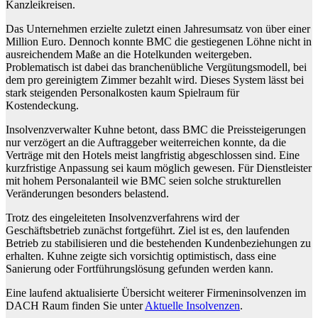
Kanzleikreisen.
Das Unternehmen erzielte zuletzt einen Jahresumsatz von über einer
Million Euro. Dennoch konnte BMC die gestiegenen Löhne nicht in
ausreichendem Maße an die Hotelkunden weitergeben.
Problematisch ist dabei das branchenübliche Vergütungsmodell, bei
dem pro gereinigtem Zimmer bezahlt wird. Dieses System lässt bei
stark steigenden Personalkosten kaum Spielraum für
Kostendeckung.
Insolvenzverwalter Kuhne betont, dass BMC die Preissteigerungen
nur verzögert an die Auftraggeber weiterreichen konnte, da die
Verträge mit den Hotels meist langfristig abgeschlossen sind. Eine
kurzfristige Anpassung sei kaum möglich gewesen. Für Dienstleister
mit hohem Personalanteil wie BMC seien solche strukturellen
Veränderungen besonders belastend.
Trotz des eingeleiteten Insolvenzverfahrens wird der
Geschäftsbetrieb zunächst fortgeführt. Ziel ist es, den laufenden
Betrieb zu stabilisieren und die bestehenden Kundenbeziehungen zu
erhalten. Kuhne zeigte sich vorsichtig optimistisch, dass eine
Sanierung oder Fortführungslösung gefunden werden kann.
Eine laufend aktualisierte Übersicht weiterer Firmeninsolvenzen im
DACH Raum finden Sie unter
Aktuelle Insolvenzen
.