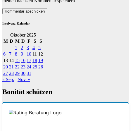
meinen nächsten Kommentar speichern.
Insolvenz-Kalender
Oktober 2025
M
D
M
D
F
S
S
1
2
3
4
5
6
7
8
9
10
11
12
13
14
15
16
17
18
19
20
21
22
23
24
25
26
27
28
29
30
31
« Sep.
Nov. »
Bonität schützen