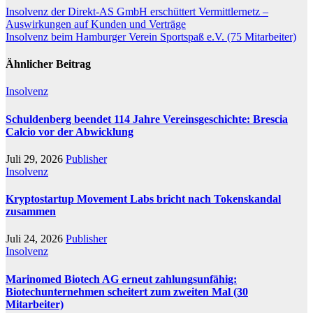
Beitragsnavigation
Insolvenz der Direkt-AS GmbH erschüttert Vermittlernetz –
Auswirkungen auf Kunden und Verträge
Insolvenz beim Hamburger Verein Sportspaß e.V. (75 Mitarbeiter)
Ähnlicher Beitrag
Insolvenz
Schuldenberg beendet 114 Jahre Vereinsgeschichte: Brescia
Calcio vor der Abwicklung
Juli 29, 2026
Publisher
Insolvenz
Kryptostartup Movement Labs bricht nach Tokenskandal
zusammen
Juli 24, 2026
Publisher
Insolvenz
Marinomed Biotech AG erneut zahlungsunfähig:
Biotechunternehmen scheitert zum zweiten Mal (30
Mitarbeiter)