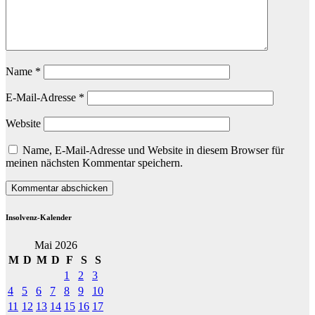
Name
*
E-Mail-Adresse
*
Website
Name, E-Mail-Adresse und Website in diesem Browser für
meinen nächsten Kommentar speichern.
Insolvenz-Kalender
Mai 2026
M
D
M
D
F
S
S
1
2
3
4
5
6
7
8
9
10
11
12
13
14
15
16
17