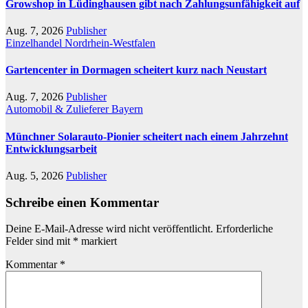
Growshop in Lüdinghausen gibt nach Zahlungsunfähigkeit auf
Aug. 7, 2026
Publisher
Einzelhandel
Nordrhein-Westfalen
Gartencenter in Dormagen scheitert kurz nach Neustart
Aug. 7, 2026
Publisher
Automobil & Zulieferer
Bayern
Münchner Solarauto-Pionier scheitert nach einem Jahrzehnt
Entwicklungsarbeit
Aug. 5, 2026
Publisher
Schreibe einen Kommentar
Deine E-Mail-Adresse wird nicht veröffentlicht.
Erforderliche
Felder sind mit
*
markiert
Kommentar
*