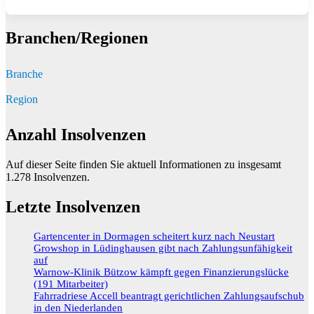
Branchen/Regionen
Branche
Region
Anzahl Insolvenzen
Auf dieser Seite finden Sie aktuell Informationen zu insgesamt
1.278
Insolvenzen.
Letzte Insolvenzen
Gartencenter in Dormagen scheitert kurz nach Neustart
Growshop in Lüdinghausen gibt nach Zahlungsunfähigkeit
auf
Warnow-Klinik Bützow kämpft gegen Finanzierungslücke
(191 Mitarbeiter)
Fahrradriese Accell beantragt gerichtlichen Zahlungsaufschub
in den Niederlanden