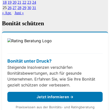
18
19
20
21
22
23
24
25
26
27
28
29
30
31
« Apr.
Juni »
Bonität schützen
Bonität unter Druck?
Steigende Insolvenzen verschärfen
Bonitätsbewertungen, auch für gesunde
Unternehmen. Erfahren Sie, wie Sie Ihre Bonität
gezielt schützen oder verbessern.
Jetzt informieren →
Praxiswissen aus der Bonitäts- und Ratingberatung