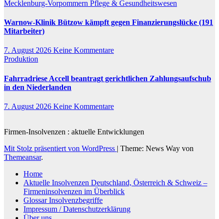
Mecklenburg-Vorpommern
Pflege & Gesundheitswesen
Warnow-Klinik Bützow kämpft gegen Finanzierungslücke (191
Mitarbeiter)
7. August 2026
Keine Kommentare
Produktion
Fahrradriese Accell beantragt gerichtlichen Zahlungsaufschub
in den Niederlanden
7. August 2026
Keine Kommentare
Firmen-Insolvenzen : aktuelle Entwicklungen
Mit Stolz präsentiert von WordPress
|
Theme: News Way von
Themeansar
.
Home
Aktuelle Insolvenzen Deutschland, Österreich & Schweiz –
Firmeninsolvenzen im Überblick
Glossar Insolvenzbegriffe
Impressum / Datenschutzerklärung
Über uns