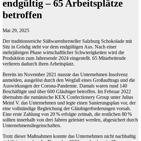
endgültig – 65 Arbeitsplätze
betroffen
Mai 29, 2025
Der traditionsreiche Süßwarenhersteller Salzburg Schokolade mit
Sitz in Grödig steht vor dem endgültigen Aus. Nach einer
mehrjährigen Phase wirtschaftlicher Schwierigkeiten wird die
Produktion zum Jahresende 2024 eingestellt. 65 Mitarbeitende
verlieren dadurch ihren Arbeitsplatz.
Bereits im November 2021 musste das Unternehmen Insolvenz
anmelden, ausgelöst durch den Wegfall eines Großauftrags und die
Auswirkungen der Corona-Pandemie. Damals waren rund 140
Beschäftigte und über 600 Gläubiger betroffen. Im Februar 2022
übernahm die rumänische KEX Confectionery Group unter Julius
Meinl V. das Unternehmen und legte einen Sanierungsplan vor, der
eine vollständige Begleichung der Gläubigerforderungen vorsah.
Eine erste Zahlung von 20 % erfolgte zeitnah, die restlichen 80 %
sollten innerhalb von drei Jahren geleistet werden, abgesichert durch
Unternehmensliegenschaften.
Trotz dieser Maßnahmen konnte das Unternehmen nicht nachhaltig