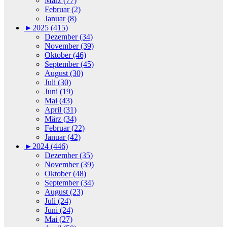
März (77)
Februar (2)
Januar (8)
►
2025 (415)
Dezember (34)
November (39)
Oktober (46)
September (45)
August (30)
Juli (30)
Juni (19)
Mai (43)
April (31)
März (34)
Februar (22)
Januar (42)
►
2024 (446)
Dezember (35)
November (39)
Oktober (48)
September (34)
August (23)
Juli (24)
Juni (24)
Mai (27)