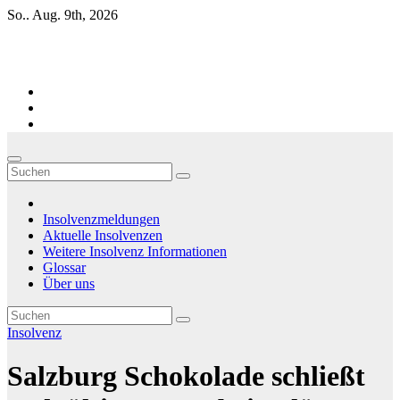
Zum
So.. Aug. 9th, 2026
Inhalt
springen
Firmen-Insolvenzen : aktuelle Entwicklungen
Insolvenzmeldungen
Aktuelle Insolvenzen
Weitere Insolvenz Informationen
Glossar
Über uns
Insolvenz
Salzburg Schokolade schließt