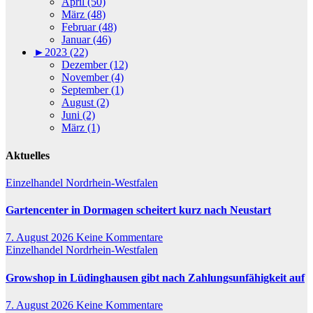
April (50)
März (48)
Februar (48)
Januar (46)
►
2023 (22)
Dezember (12)
November (4)
September (1)
August (2)
Juni (2)
März (1)
Aktuelles
Einzelhandel
Nordrhein-Westfalen
Gartencenter in Dormagen scheitert kurz nach Neustart
7. August 2026
Keine Kommentare
Einzelhandel
Nordrhein-Westfalen
Growshop in Lüdinghausen gibt nach Zahlungsunfähigkeit auf
7. August 2026
Keine Kommentare