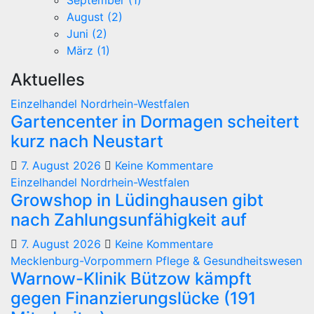
September (1)
August (2)
Juni (2)
März (1)
Aktuelles
Einzelhandel
Nordrhein-Westfalen
Gartencenter in Dormagen scheitert
kurz nach Neustart
7. August 2026
Keine Kommentare
Einzelhandel
Nordrhein-Westfalen
Growshop in Lüdinghausen gibt
nach Zahlungsunfähigkeit auf
7. August 2026
Keine Kommentare
Mecklenburg-Vorpommern
Pflege & Gesundheitswesen
Warnow-Klinik Bützow kämpft
gegen Finanzierungslücke (191