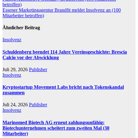
betroffen)
Essener Marketingagentur Brandfit meldet Insolvenz an (100
Mitarbeiter betroffen)
Ähnlicher Beitrag
Insolvenz
Schuldenberg beendet 114 Jahre Vereinsgeschichte: Brescia
Calcio vor der Abwicklung
Juli 29, 2026
Publisher
Insolvenz
Kryptostartup Movement Labs bricht nach Tokenskandal
zusammen
Juli 24, 2026
Publisher
Insolvenz
Marinomed Biotech AG erneut zahlungsunfähig:
Biotechunternehmen scheitert zum zweiten Mal (30
Mitarbeiter)