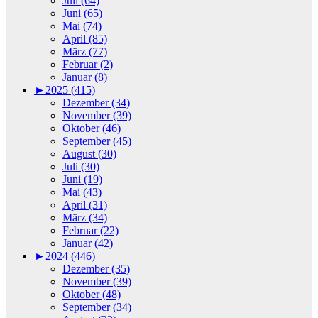
Juli (64)
Juni (65)
Mai (74)
April (85)
März (77)
Februar (2)
Januar (8)
►
2025 (415)
Dezember (34)
November (39)
Oktober (46)
September (45)
August (30)
Juli (30)
Juni (19)
Mai (43)
April (31)
März (34)
Februar (22)
Januar (42)
►
2024 (446)
Dezember (35)
November (39)
Oktober (48)
September (34)