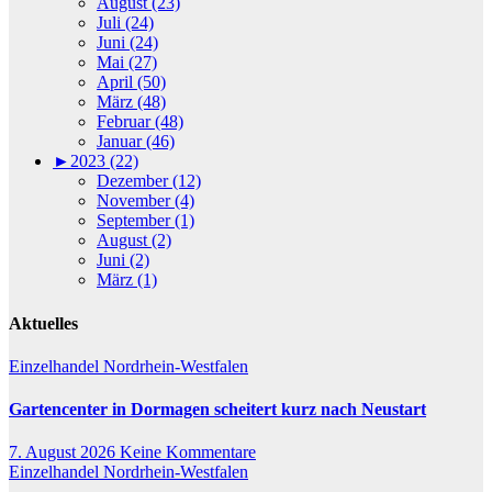
August (23)
Juli (24)
Juni (24)
Mai (27)
April (50)
März (48)
Februar (48)
Januar (46)
►
2023 (22)
Dezember (12)
November (4)
September (1)
August (2)
Juni (2)
März (1)
Aktuelles
Einzelhandel
Nordrhein-Westfalen
Gartencenter in Dormagen scheitert kurz nach Neustart
7. August 2026
Keine Kommentare
Einzelhandel
Nordrhein-Westfalen