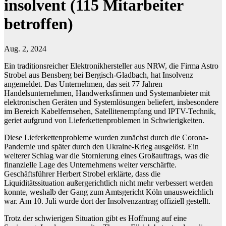
insolvent (115 Mitarbeiter
betroffen)
Aug. 2, 2024
Ein traditionsreicher Elektronikhersteller aus NRW, die Firma Astro
Strobel aus Bensberg bei Bergisch-Gladbach, hat Insolvenz
angemeldet. Das Unternehmen, das seit 77 Jahren
Handelsunternehmen, Handwerksfirmen und Systemanbieter mit
elektronischen Geräten und Systemlösungen beliefert, insbesondere
im Bereich Kabelfernsehen, Satellitenempfang und IPTV-Technik,
geriet aufgrund von Lieferkettenproblemen in Schwierigkeiten.
Diese Lieferkettenprobleme wurden zunächst durch die Corona-
Pandemie und später durch den Ukraine-Krieg ausgelöst. Ein
weiterer Schlag war die Stornierung eines Großauftrags, was die
finanzielle Lage des Unternehmens weiter verschärfte.
Geschäftsführer Herbert Strobel erklärte, dass die
Liquiditätssituation außergerichtlich nicht mehr verbessert werden
konnte, weshalb der Gang zum Amtsgericht Köln unausweichlich
war. Am 10. Juli wurde dort der Insolvenzantrag offiziell gestellt.
Trotz der schwierigen Situation gibt es Hoffnung auf eine