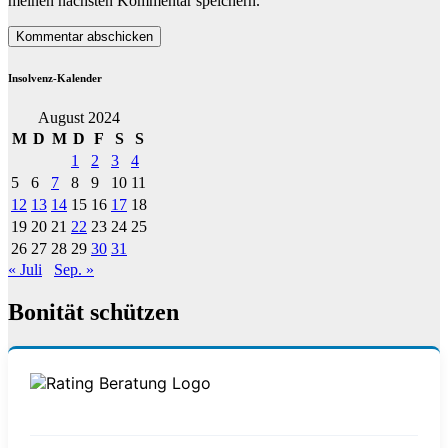
meinen nächsten Kommentar speichern.
Insolvenz-Kalender
August 2024
M
D
M
D
F
S
S
1
2
3
4
5
6
7
8
9
10
11
12
13
14
15
16
17
18
19
20
21
22
23
24
25
26
27
28
29
30
31
« Juli
Sep. »
Bonität schützen