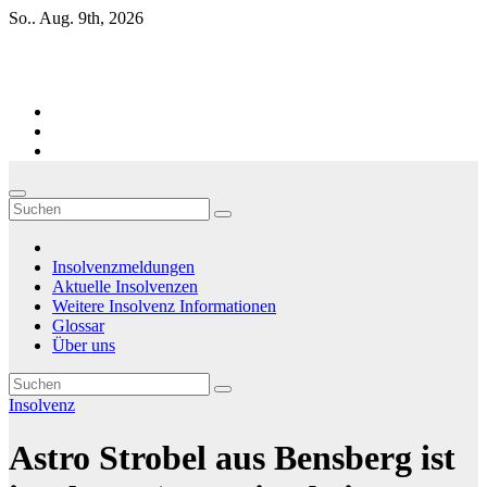
Zum
So.. Aug. 9th, 2026
Inhalt
springen
Firmen-Insolvenzen : aktuelle Entwicklungen
Insolvenzmeldungen
Aktuelle Insolvenzen
Weitere Insolvenz Informationen
Glossar
Über uns
Insolvenz
Astro Strobel aus Bensberg ist