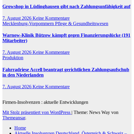
Growshop in Lüdinghausen gibt nach Zahlungsunfähigkeit auf
7. August 2026
Keine Kommentare
Mecklenburg-Vorpommern
Pflege & Gesundheitswesen
Warnow-Klinik Bützow kämpft gegen Finanzierungslücke (191
Mitarbeiter)
7. August 2026
Keine Kommentare
Produktion
Fahrradriese Accell beantragt gerichtlichen Zahlungsaufschub
in den Niederlanden
7. August 2026
Keine Kommentare
Firmen-Insolvenzen : aktuelle Entwicklungen
Mit Stolz präsentiert von WordPress
|
Theme: News Way von
Themeansar
.
Home
Aktuelle Insolvenzen Deutschland, Österreich & Schweiz –