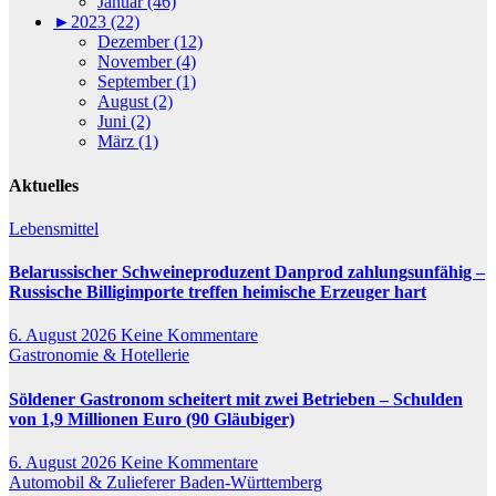
Januar (46)
►
2023 (22)
Dezember (12)
November (4)
September (1)
August (2)
Juni (2)
März (1)
Aktuelles
Lebensmittel
Belarussischer Schweineproduzent Danprod zahlungsunfähig –
Russische Billigimporte treffen heimische Erzeuger hart
6. August 2026
Keine Kommentare
Gastronomie & Hotellerie
Söldener Gastronom scheitert mit zwei Betrieben – Schulden
von 1,9 Millionen Euro (90 Gläubiger)
6. August 2026
Keine Kommentare
Automobil & Zulieferer
Baden-Württemberg