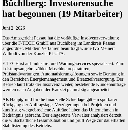
Büchlberg: Investorensuche
hat begonnen (19 Mitarbeiter)
Juni 2, 2026
Das Amtsgericht Passau hat die vorläufige Insolvenzverwaltung
über die F-TECH GmbH aus Büchlberg im Landkreis Passau
angeordnet. Mit dem Verfahren beauftragt wurde Ivo-Meinert
Willrodt von der Kanzlei PLUTA.
F-TECH ist auf Industrie- und Wartungsservices spezialisiert. Zum
Leistungsangebot zählen Maschinenreparaturen,
Prüfstandwartungen, Automatisierungslösungen sowie Beratung in
den Bereichen Energiemanagement und Ersatzteilversorgung. Der
Betrieb läuft trotz der Insolvenz weiter, bestehende Kundenaufträge
werden nach Angaben der Kanzlei planmäßig abgearbeitet.
Als Hauptgrund für die finanzielle Schieflage gilt ein spürbarer
Rückgang der Auftragslage. Verzögerungen bei Projekten und
kurzfristig weggebrochene Aufträge haben das Unternehmen in
Bedrängnis gebracht. Der eingesetzte Verwalter analysiert derzeit
die wirtschaftliche Gesamtsituation und prüft Wege zur dauerhaften
Stabilisierung des Betriebs.