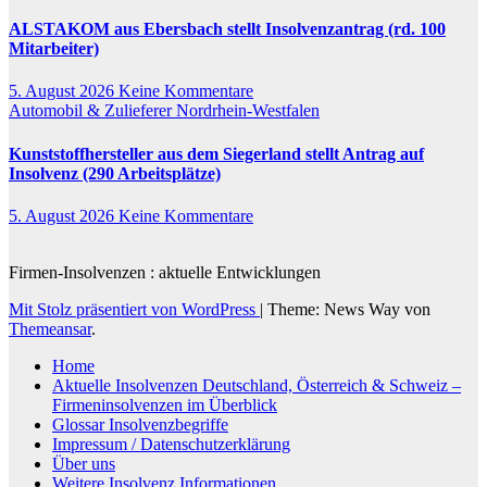
ALSTAKOM aus Ebersbach stellt Insolvenzantrag (rd. 100
Mitarbeiter)
5. August 2026
Keine Kommentare
Automobil & Zulieferer
Nordrhein-Westfalen
Kunststoffhersteller aus dem Siegerland stellt Antrag auf
Insolvenz (290 Arbeitsplätze)
5. August 2026
Keine Kommentare
Firmen-Insolvenzen : aktuelle Entwicklungen
Mit Stolz präsentiert von WordPress
|
Theme: News Way von
Themeansar
.
Home
Aktuelle Insolvenzen Deutschland, Österreich & Schweiz –
Firmeninsolvenzen im Überblick
Glossar Insolvenzbegriffe
Impressum / Datenschutzerklärung
Über uns
Weitere Insolvenz Informationen