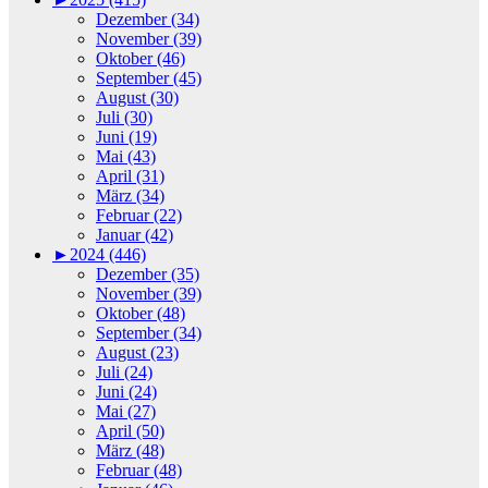
Dezember (34)
November (39)
Oktober (46)
September (45)
August (30)
Juli (30)
Juni (19)
Mai (43)
April (31)
März (34)
Februar (22)
Januar (42)
►
2024 (446)
Dezember (35)
November (39)
Oktober (48)
September (34)
August (23)
Juli (24)
Juni (24)
Mai (27)
April (50)
März (48)
Februar (48)