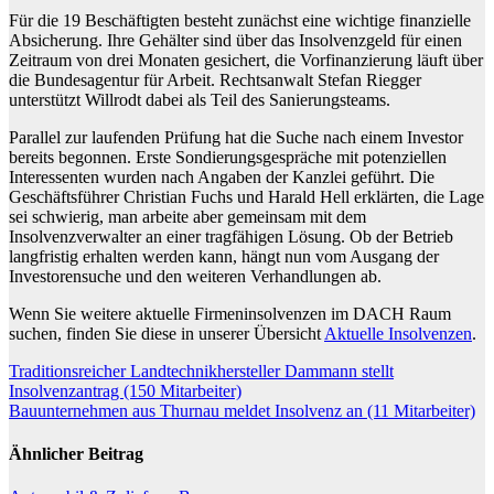
Für die 19 Beschäftigten besteht zunächst eine wichtige finanzielle
Absicherung. Ihre Gehälter sind über das Insolvenzgeld für einen
Zeitraum von drei Monaten gesichert, die Vorfinanzierung läuft über
die Bundesagentur für Arbeit. Rechtsanwalt Stefan Riegger
unterstützt Willrodt dabei als Teil des Sanierungsteams.
Parallel zur laufenden Prüfung hat die Suche nach einem Investor
bereits begonnen. Erste Sondierungsgespräche mit potenziellen
Interessenten wurden nach Angaben der Kanzlei geführt. Die
Geschäftsführer Christian Fuchs und Harald Hell erklärten, die Lage
sei schwierig, man arbeite aber gemeinsam mit dem
Insolvenzverwalter an einer tragfähigen Lösung. Ob der Betrieb
langfristig erhalten werden kann, hängt nun vom Ausgang der
Investorensuche und den weiteren Verhandlungen ab.
Wenn Sie weitere aktuelle Firmeninsolvenzen im DACH Raum
suchen, finden Sie diese in unserer Übersicht
Aktuelle Insolvenzen
.
Beitragsnavigation
Traditionsreicher Landtechnikhersteller Dammann stellt
Insolvenzantrag (150 Mitarbeiter)
Bauunternehmen aus Thurnau meldet Insolvenz an (11 Mitarbeiter)
Ähnlicher Beitrag