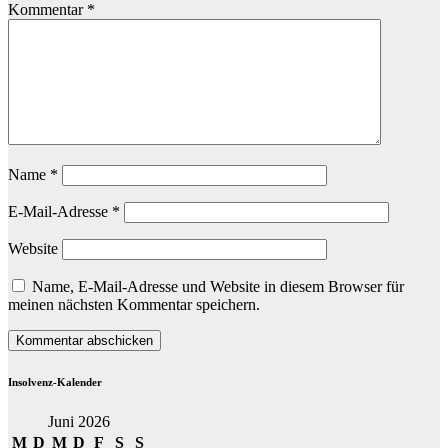
Kommentar
*
Name
*
E-Mail-Adresse
*
Website
Name, E-Mail-Adresse und Website in diesem Browser für
meinen nächsten Kommentar speichern.
Insolvenz-Kalender
Juni 2026
M
D
M
D
F
S
S