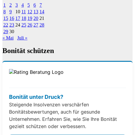
1
2
3
4
5
6
7
8
9
10
11
12
13
14
15
16
17
18
19
20
21
22
23
24
25
26
27
28
29
30
« Mai
Juli »
Bonität schützen
Bonität unter Druck?
Steigende Insolvenzen verschärfen
Bonitätsbewertungen, auch für gesunde
Unternehmen. Erfahren Sie, wie Sie Ihre Bonität
gezielt schützen oder verbessern.