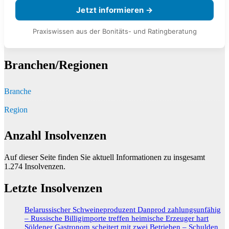
Jetzt informieren →
Praxiswissen aus der Bonitäts- und Ratingberatung
Branchen/Regionen
Branche
Region
Anzahl Insolvenzen
Auf dieser Seite finden Sie aktuell Informationen zu insgesamt
1.274
Insolvenzen.
Letzte Insolvenzen
Belarussischer Schweineproduzent Danprod zahlungsunfähig
– Russische Billigimporte treffen heimische Erzeuger hart
Söldener Gastronom scheitert mit zwei Betrieben – Schulden