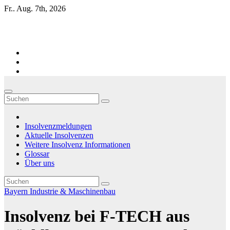
Zum
Fr.. Aug. 7th, 2026
Inhalt
springen
Firmen-Insolvenzen : aktuelle Entwicklungen
Insolvenzmeldungen
Aktuelle Insolvenzen
Weitere Insolvenz Informationen
Glossar
Über uns
Bayern
Industrie & Maschinenbau
Insolvenz bei F-TECH aus