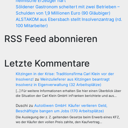
heimische Erzeuger hart
Söldener Gastronom scheitert mit zwei Betrieben –
Schulden von 1,9 Millionen Euro (90 Gläubiger)
ALSTAKOM aus Ebersbach stellt Insolvenzantrag (rd.
100 Mitarbeiter)
RSS Feed abonnieren
Letzte Kommentare
Kitzingen in der Krise: Traditionsfirma Carl Klein vor der
Insolvenz!
zu
Weinzulieferer aus Kitzingen beantragt
Insolvenz in Eigenverwaltung (32 Arbeitsplätze)
[…] Für weitere Informationen erhalten Sie hier einen Überblick über
die Situation der Carl Klein GmbH: inFranken berichtete und aus…
Duschi
zu
Autolöwen GmbH: Käufer verlieren Geld,
Beschäftigte bangen um Jobs (170 Arbeitsplätze)
Die Auslegung der z. Z. geltenden Gesetze beim Erwerb eines KFZ,
wo der Käufer den vollen Preis zahlte, den Kaufvertrag…