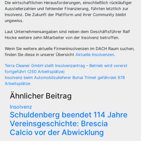
Die wirtschaftlichen Herausforderungen, einschließlich rückläufiger
Ausstellerzahlen und fehlender Finanzierung, führten letztlich zur
Insolvenz. Die Zukunft der Plattform und ihrer Community bleibt
ungewiss.
Laut Unternehmensangaben sind neben dem Geschäftsführer Ralf
Hocke weitere zehn Mitarbeiter von der Insolvenz betroffen.
Wenn Sie weitere aktuelle Firmeninsolvenzen im DACH Raum suchen,
finden Sie diese in unserer Übersicht
Aktuelle Insolvenzen
.
Beitragsnavigation
Terra Cleaner GmbH stellt Insolvenzantrag – Betrieb wird vorerst
fortgeführt (250 Arbeitsplätze)
Insolvenz beim Automobilzulieferer Bohai Trimet gefährdet 678
Arbeitsplätze
Ähnlicher Beitrag
Insolvenz
Schuldenberg beendet 114 Jahre
Vereinsgeschichte: Brescia
Calcio vor der Abwicklung