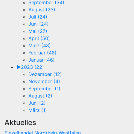
September (34)
August (23)
Juli (24)
Juni (24)
Mai (27)
April (50)
März (48)
Februar (48)
Januar (46)
►
2023 (22)
Dezember (12)
November (4)
September (1)
August (2)
Juni (2)
März (1)
Aktuelles
Einzelhandel
Nordrhein-Westfalen