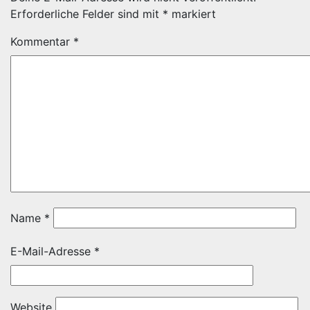
Erforderliche Felder sind mit
*
markiert
Kommentar
*
Name
*
E-Mail-Adresse
*
Website