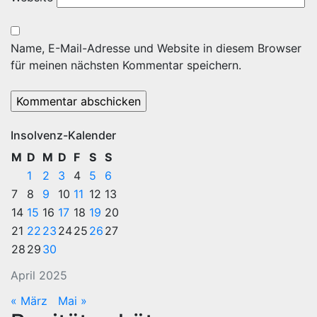
Name, E-Mail-Adresse und Website in diesem Browser
für meinen nächsten Kommentar speichern.
Insolvenz-Kalender
M
D
M
D
F
S
S
1
2
3
4
5
6
7
8
9
10
11
12
13
14
15
16
17
18
19
20
21
22
23
24
25
26
27
28
29
30
April 2025
« März
Mai »