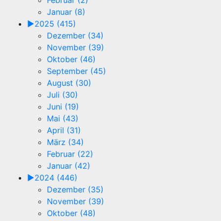
Februar (2)
Januar (8)
►
2025 (415)
Dezember (34)
November (39)
Oktober (46)
September (45)
August (30)
Juli (30)
Juni (19)
Mai (43)
April (31)
März (34)
Februar (22)
Januar (42)
►
2024 (446)
Dezember (35)
November (39)
Oktober (48)