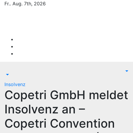
Zum
Fr.. Aug. 7th, 2026
Inhalt
springen
Firmen-Insolvenzen : aktuelle Entwicklungen
Insolvenz
Copetri GmbH meldet
Insolvenz an –
Copetri Convention