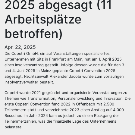
2025 abgesagt (11
Arbeitsplätze
betroffen)
Apr. 22, 2025
Die Copetri GmbH, ein auf Veranstaltungen spezialisiertes
Unternehmen mit Sitz in Frankfurt am Main, hat am 1. April 2025
einen Insolvenzantrag gestellt. Infolge dessen wurde die für den 3.
und 4. Juni 2025 in Mainz geplante Copetri Convention 2025
abgesagt. Rechtsanwalt Alexander Jacobi wurde zum vorläufigen
Insolvenzverwalter bestellt.
Copetri wurde 2021 gegründet und organisierte Veranstaltungen zu
Themen wie Transformation, Personalentwicklung und Innovation. Die
erste Copetri Convention fand 2022 in Offenbach mit 2.500
Teilnehmern statt und verzeichnete 2023 einen Anstieg auf 4.000
Besucher. Im Jahr 2024 kam es jedoch zu einem Rückgang der
Teilnehmerzahlen, was die finanzielle Lage des Unternehmens
belastete.