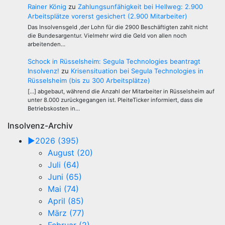
Rainer König
zu
Zahlungsunfähigkeit bei Hellweg: 2.900
Arbeitsplätze vorerst gesichert (2.900 Mitarbeiter)
Das Insolvensgeld ,der Lohn für die 2900 Beschäftigten zahlt nicht
die Bundesargentur. Vielmehr wird die Geld von allen noch
arbeitenden…
Schock in Rüsselsheim: Segula Technologies beantragt
Insolvenz!
zu
Krisensituation bei Segula Technologies in
Rüsselsheim (bis zu 300 Arbeitsplätze)
[…] abgebaut, während die Anzahl der Mitarbeiter in Rüsselsheim auf
unter 8.000 zurückgegangen ist. PleiteTicker informiert, dass die
Betriebskosten in…
Insolvenz-Archiv
►
2026 (395)
August (20)
Juli (64)
Juni (65)
Mai (74)
April (85)
März (77)