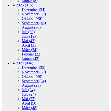
Januar (8)
►
2025 (415)
Dezember (34)
November (39)
Oktober (46)
September (45)
August (30)
Juli (30)
Juni (19)
Mai (43)
April (31)
März (34)
Februar (22)
Januar (42)
►
2024 (446)
Dezember (35)
November (39)
Oktober (48)
September (34)
August (23)
Juli (24)
Juni (24)
Mai (27)
April (50)
März (48)