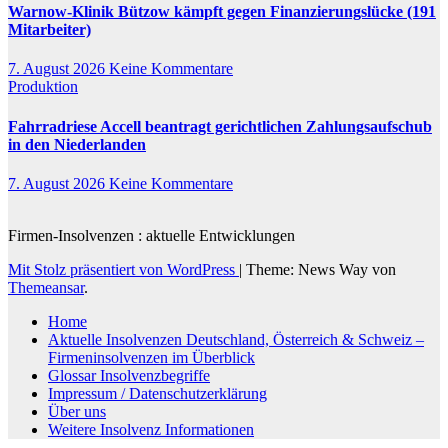
Warnow-Klinik Bützow kämpft gegen Finanzierungslücke (191
Mitarbeiter)
7. August 2026
Keine Kommentare
Produktion
Fahrradriese Accell beantragt gerichtlichen Zahlungsaufschub
in den Niederlanden
7. August 2026
Keine Kommentare
Firmen-Insolvenzen : aktuelle Entwicklungen
Mit Stolz präsentiert von WordPress
|
Theme: News Way von
Themeansar
.
Home
Aktuelle Insolvenzen Deutschland, Österreich & Schweiz –
Firmeninsolvenzen im Überblick
Glossar Insolvenzbegriffe
Impressum / Datenschutzerklärung
Über uns
Weitere Insolvenz Informationen