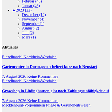
Februar (48)
Januar (46)
►
2023 (22)
Dezember (12)
November (4)
September (1)
August (2)
Juni (2)
März (1)
Aktuelles
Einzelhandel
Nordrhein-Westfalen
Gartencenter in Dormagen scheitert kurz nach Neustart
7. August 2026
Keine Kommentare
Einzelhandel
Nordrhein-Westfalen
Growshop in Lüdinghausen gibt nach Zahlungsunfähigkeit auf
7. August 2026
Keine Kommentare
Mecklenburg-Vorpommern
Pflege & Gesundheitswesen