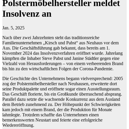
Polstermöbelhersteller meldet
Insolvenz an
Jan. 5, 2025
Nach über zwei Jahrzehnten steht das traditionsreiche
Familienunternehmen „Kirsch und Pabst“ aus Neuhaus vor dem
Aus. Die Geschäftsführung gab bekannt, dass bereits am 1.
November 2024 das Insolvenzverfahren eröffnet wurde. Jahrelang
kämpften die Inhaber Steve Pabst und Janine Städtler gegen eine
Vielzahl von Herausforderungen – von einem verheerenden Brand
bis hin zu den wirtschaftlichen Folgen der Corona-Pandemie.
Die Geschichte des Unternehmens begann vielversprechend: 2005
zog der Polstermöbelhersteller nach Neuhausen, erweiterte dort
seine Produktpalette und eröffnete sogar einen Ausstellungsraum.
Das Geschäft florierte, bis ein Großkunde überraschend absprang.
Parallel dazu setzte die wachsende Konkurrenz aus dem Ausland
dem Betrieb zunehmend zu. Der Höhepunkt der Schwierigkeiten
kam jedoch mit einem Brand, der die Produktion für Monate
lahmlegte. Trotzdem schaffte das Unternehmen einen
bemerkenswerten Neustart und feierte eine erfolgreiche
Wiedereröffnung.