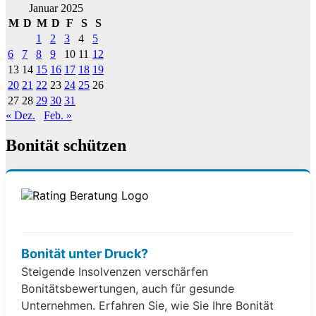
Januar 2025
M
D
M
D
F
S
S
1
2
3
4
5
6
7
8
9
10
11
12
13
14
15
16
17
18
19
20
21
22
23
24
25
26
27
28
29
30
31
« Dez.
Feb. »
Bonität schützen
Bonität unter Druck?
Steigende Insolvenzen verschärfen
Bonitätsbewertungen, auch für gesunde
Unternehmen. Erfahren Sie, wie Sie Ihre Bonität