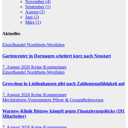
November (4)
September (1)
August (2)
Juni (2)
März (1)
Aktuelles
Einzelhandel
Nordrhein-Westfalen
Gartencenter in Dormagen scheitert kurz nach Neustart
7. August 2026
Keine Kommentare
Einzelhandel
Nordrhein-Westfalen
Growshop in Lüdinghausen gibt nach Zahlungsunfähigkeit auf
7. August 2026
Keine Kommentare
Mecklenburg-Vorpommern
Pflege & Gesundheitswesen
Warnow-Klinik Bützow kämpft gegen Finanzierungslücke (191
Mitarbeiter)
7. August 2026
Keine Kommentare