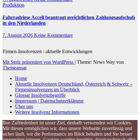
Produktion
Fahrradriese Accell beantragt gerichtlichen Zahlungsaufschub
in den Niederlanden
7. August 2026
Keine Kommentare
Firmen-Insolvenzen : aktuelle Entwicklungen
Mit Stolz präsentiert von WordPress
|
Theme: News Way von
Themeansar
.
Home
Aktuelle Insolvenzen Deutschland, Österreich & Schweiz –
Firmeninsolvenzen im Überblick
Glossar Insolvenzbegriffe
Impressum / Datenschutzerklärung
Über uns
Weitere Insolvenz Informationen
Ihre Zufriedenheit ist unser Ziel, deshalb verwenden wir Cookies.
Mit diesen ermöglichen wir, dass unsere Webseite zuverlässig und
sicher läuft, wir die Performance im Blick behalten und Sie besser
ansprechen können. Cookies werden benötigt, damit technisch alles