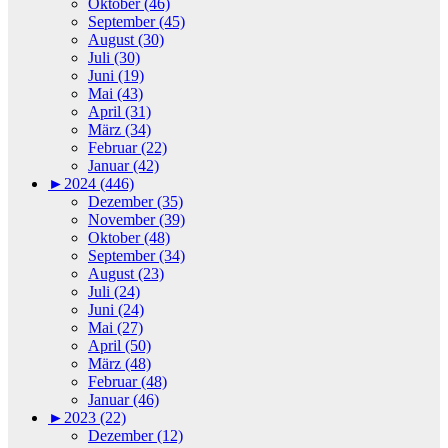
Oktober (46)
September (45)
August (30)
Juli (30)
Juni (19)
Mai (43)
April (31)
März (34)
Februar (22)
Januar (42)
►
2024 (446)
Dezember (35)
November (39)
Oktober (48)
September (34)
August (23)
Juli (24)
Juni (24)
Mai (27)
April (50)
März (48)
Februar (48)
Januar (46)
►
2023 (22)
Dezember (12)