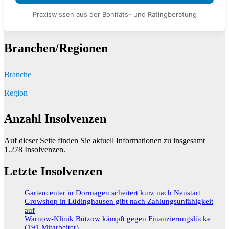
Praxiswissen aus der Bonitäts- und Ratingberatung
Branchen/Regionen
Branche
Region
Anzahl Insolvenzen
Auf dieser Seite finden Sie aktuell Informationen zu insgesamt
1.278
Insolvenzen.
Letzte Insolvenzen
Gartencenter in Dormagen scheitert kurz nach Neustart
Growshop in Lüdinghausen gibt nach Zahlungsunfähigkeit
auf
Warnow-Klinik Bützow kämpft gegen Finanzierungslücke
(191 Mitarbeiter)