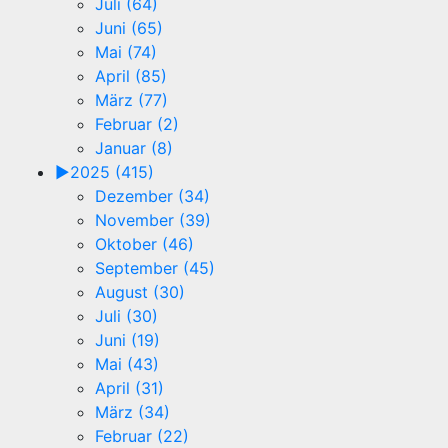
Juli (64)
Juni (65)
Mai (74)
April (85)
März (77)
Februar (2)
Januar (8)
►
2025 (415)
Dezember (34)
November (39)
Oktober (46)
September (45)
August (30)
Juli (30)
Juni (19)
Mai (43)
April (31)
März (34)
Februar (22)