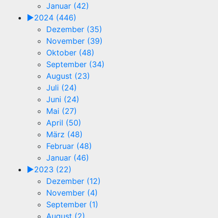
Januar (42)
►
2024 (446)
Dezember (35)
November (39)
Oktober (48)
September (34)
August (23)
Juli (24)
Juni (24)
Mai (27)
April (50)
März (48)
Februar (48)
Januar (46)
►
2023 (22)
Dezember (12)
November (4)
September (1)
August (2)