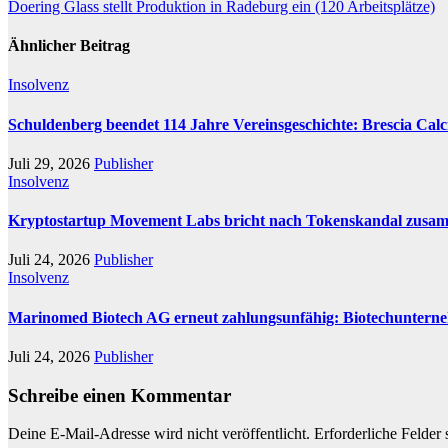
Doering Glass stellt Produktion in Radeburg ein (120 Arbeitsplätze)
Ähnlicher Beitrag
Insolvenz
Schuldenberg beendet 114 Jahre Vereinsgeschichte: Brescia Cal
Juli 29, 2026
Publisher
Insolvenz
Kryptostartup Movement Labs bricht nach Tokenskandal zusa
Juli 24, 2026
Publisher
Insolvenz
Marinomed Biotech AG erneut zahlungsunfähig: Biotechunterneh
Juli 24, 2026
Publisher
Schreibe einen Kommentar
Deine E-Mail-Adresse wird nicht veröffentlicht.
Erforderliche Felder 