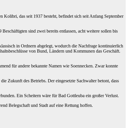
 Kolibri, das seit 1937 besteht, befindet sich seit Anfang September
eschäftigten sind zwei bereits entlassen, acht weitere sollen bis
klassisch in Ordnern abgelegt, wodurch die Nachfrage kontinuierlich
ushaltsbeschlüsse von Bund, Ländern und Kommunen das Geschäft.
zunehmend für andere bekannte Namen wie Soennecken. Zwar konnte
e Zukunft des Betriebs. Der eingesetzte Sachwalter betont, dass
erbunden. Ein Scheitern wäre für Bad Gottleuba ein großer Verlust.
hrend Belegschaft und Stadt auf eine Rettung hoffen.