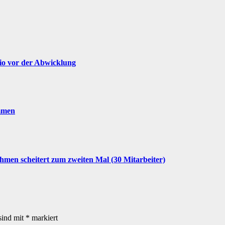
cio vor der Abwicklung
mmen
men scheitert zum zweiten Mal (30 Mitarbeiter)
sind mit
*
markiert