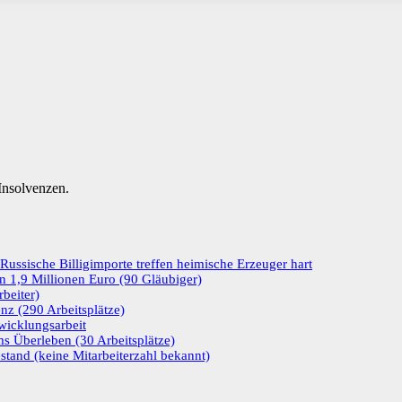
nsolvenzen.
ussische Billigimporte treffen heimische Erzeuger hart
n 1,9 Millionen Euro (90 Gläubiger)
beiter)
enz (290 Arbeitsplätze)
wicklungsarbeit
s Überleben (30 Arbeitsplätze)
stand (keine Mitarbeiterzahl bekannt)