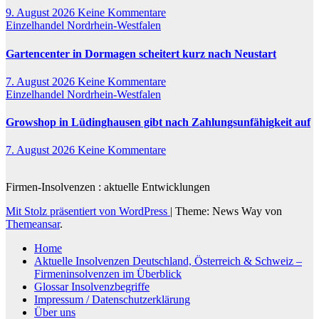
9. August 2026
Keine Kommentare
Einzelhandel
Nordrhein-Westfalen
Gartencenter in Dormagen scheitert kurz nach Neustart
7. August 2026
Keine Kommentare
Einzelhandel
Nordrhein-Westfalen
Growshop in Lüdinghausen gibt nach Zahlungsunfähigkeit auf
7. August 2026
Keine Kommentare
Firmen-Insolvenzen : aktuelle Entwicklungen
Mit Stolz präsentiert von WordPress
|
Theme: News Way von
Themeansar
.
Home
Aktuelle Insolvenzen Deutschland, Österreich & Schweiz –
Firmeninsolvenzen im Überblick
Glossar Insolvenzbegriffe
Impressum / Datenschutzerklärung
Über uns