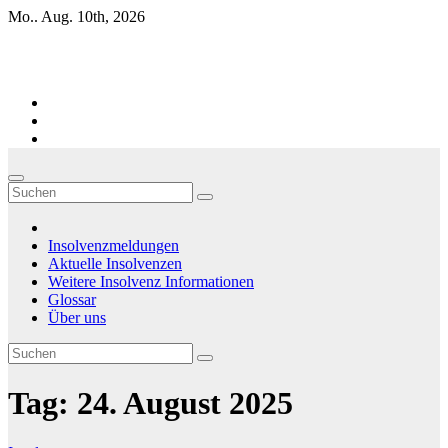
Zum
Mo.. Aug. 10th, 2026
Inhalt
springen
Firmen-Insolvenzen : aktuelle Entwicklungen
Insolvenzmeldungen
Aktuelle Insolvenzen
Weitere Insolvenz Informationen
Glossar
Über uns
Tag:
24. August 2025