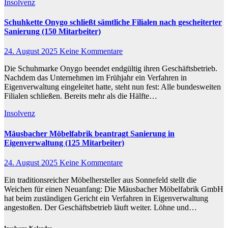
Insolvenz
Schuhkette Onygo schließt sämtliche Filialen nach gescheiterter
Sanierung (150 Mitarbeiter)
24. August 2025
Keine Kommentare
Die Schuhmarke Onygo beendet endgültig ihren Geschäftsbetrieb.
Nachdem das Unternehmen im Frühjahr ein Verfahren in
Eigenverwaltung eingeleitet hatte, steht nun fest: Alle bundesweiten
Filialen schließen. Bereits mehr als die Hälfte…
Insolvenz
Mäusbacher Möbelfabrik beantragt Sanierung in
Eigenverwaltung (125 Mitarbeiter)
24. August 2025
Keine Kommentare
Ein traditionsreicher Möbelhersteller aus Sonnefeld stellt die
Weichen für einen Neuanfang: Die Mäusbacher Möbelfabrik GmbH
hat beim zuständigen Gericht ein Verfahren in Eigenverwaltung
angestoßen. Der Geschäftsbetrieb läuft weiter. Löhne und…
Insolvenz-Kalender