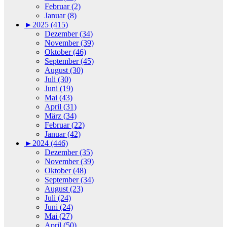
Februar (2)
Januar (8)
►
2025 (415)
Dezember (34)
November (39)
Oktober (46)
September (45)
August (30)
Juli (30)
Juni (19)
Mai (43)
April (31)
März (34)
Februar (22)
Januar (42)
►
2024 (446)
Dezember (35)
November (39)
Oktober (48)
September (34)
August (23)
Juli (24)
Juni (24)
Mai (27)
April (50)