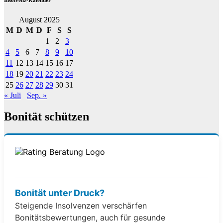
August 2025
M
D
M
D
F
S
S
1
2
3
4
5
6
7
8
9
10
11
12
13
14
15
16
17
18
19
20
21
22
23
24
25
26
27
28
29
30
31
« Juli
Sep. »
Bonität schützen
Bonität unter Druck?
Steigende Insolvenzen verschärfen
Bonitätsbewertungen, auch für gesunde