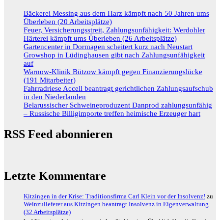
Bäckerei Messing aus dem Harz kämpft nach 50 Jahren ums
Überleben (20 Arbeitsplätze)
Feuer, Versicherungsstreit, Zahlungsunfähigkeit: Werdohler
Härterei kämpft ums Überleben (26 Arbeitsplätze)
Gartencenter in Dormagen scheitert kurz nach Neustart
Growshop in Lüdinghausen gibt nach Zahlungsunfähigkeit
auf
Warnow-Klinik Bützow kämpft gegen Finanzierungslücke
(191 Mitarbeiter)
Fahrradriese Accell beantragt gerichtlichen Zahlungsaufschub
in den Niederlanden
Belarussischer Schweineproduzent Danprod zahlungsunfähig
– Russische Billigimporte treffen heimische Erzeuger hart
RSS Feed abonnieren
Letzte Kommentare
Kitzingen in der Krise: Traditionsfirma Carl Klein vor der Insolvenz!
zu
Weinzulieferer aus Kitzingen beantragt Insolvenz in Eigenverwaltung
(32 Arbeitsplätze)