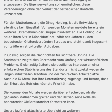
anzupassen. Die Eigenverwaltung soll ermöglichen, diese
Veränderungen ohne den Verlust der betrieblichen Kontrolle
umzusetzen.
Für den Mutterkonzern, die Dihag Holding, ist die Entwicklung
allerdings kein Einzelfall. Vor wenigen Monaten meldete bereits ein
weiteres Unternehmen der Gruppe Insolvenz an. Die Holding, die
heute ihren Sitz in Düsseldorf hat, zählt seit Jahren zu den
bedeutenden Gießereiverbünden Europas und steht damit insgesamt
vor größeren strukturellen Aufgaben.
In Coswig sorgen die Nachrichten für sichtbare Unruhe. Die
Stadtspitze zeigte sich überrascht vom Umfang der wirtschaftlichen
Probleme. Gleichzeitig äußerte sie deutliches Interesse an einer
erfolgreichen Stabilisierung des Standorts, nicht zuletzt wegen der
langen industriellen Tradition und der zahlreichen Arbeitsplätze.
Auch die IG Metall hat ihre Unterstützung zugesagt und betont, dass
der Erhalt des Betriebs höchste Priorität habe.
Die kommenden Monate werden darüber entscheiden, ob die
geplanten Maßnahmen greifen und der Betrieb seine Rolle als
bedeutender Gießereistandort fortsetzen kann.
Unsere laufend aktualisierte Übersicht zu weiteren