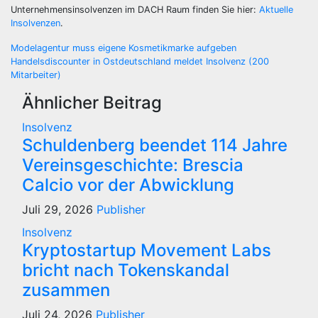
Unternehmensinsolvenzen im DACH Raum finden Sie hier:
Aktuelle
Insolvenzen
.
Beitragsnavigation
Modelagentur muss eigene Kosmetikmarke aufgeben
Handelsdiscounter in Ostdeutschland meldet Insolvenz (200
Mitarbeiter)
Ähnlicher Beitrag
Insolvenz
Schuldenberg beendet 114 Jahre
Vereinsgeschichte: Brescia
Calcio vor der Abwicklung
Juli 29, 2026
Publisher
Insolvenz
Kryptostartup Movement Labs
bricht nach Tokenskandal
zusammen
Juli 24, 2026
Publisher