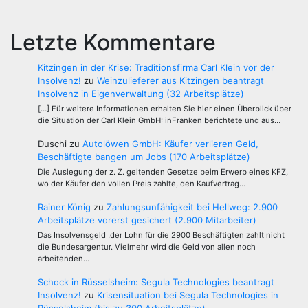
Letzte Kommentare
Kitzingen in der Krise: Traditionsfirma Carl Klein vor der
Insolvenz!
zu
Weinzulieferer aus Kitzingen beantragt
Insolvenz in Eigenverwaltung (32 Arbeitsplätze)
[…] Für weitere Informationen erhalten Sie hier einen Überblick über
die Situation der Carl Klein GmbH: inFranken berichtete und aus…
Duschi
zu
Autolöwen GmbH: Käufer verlieren Geld,
Beschäftigte bangen um Jobs (170 Arbeitsplätze)
Die Auslegung der z. Z. geltenden Gesetze beim Erwerb eines KFZ,
wo der Käufer den vollen Preis zahlte, den Kaufvertrag…
Rainer König
zu
Zahlungsunfähigkeit bei Hellweg: 2.900
Arbeitsplätze vorerst gesichert (2.900 Mitarbeiter)
Das Insolvensgeld ,der Lohn für die 2900 Beschäftigten zahlt nicht
die Bundesargentur. Vielmehr wird die Geld von allen noch
arbeitenden…
Schock in Rüsselsheim: Segula Technologies beantragt
Insolvenz!
zu
Krisensituation bei Segula Technologies in