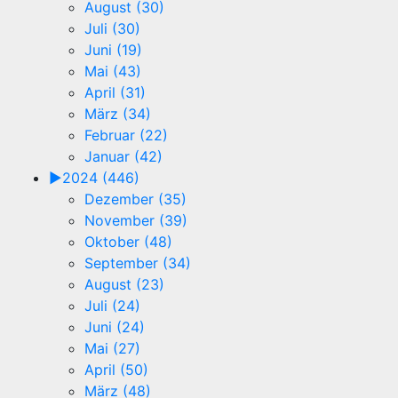
August (30)
Juli (30)
Juni (19)
Mai (43)
April (31)
März (34)
Februar (22)
Januar (42)
►
2024 (446)
Dezember (35)
November (39)
Oktober (48)
September (34)
August (23)
Juli (24)
Juni (24)
Mai (27)
April (50)
März (48)