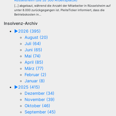
Rüsselsheim (bis zu 300 Arbeitsplätze)
[…] abgebaut, während die Anzahl der Mitarbeiter in Rüsselsheim auf
unter 8.000 zurückgegangen ist. PleiteTicker informiert, dass die
Betriebskosten in…
Insolvenz-Archiv
►
2026 (395)
August (20)
Juli (64)
Juni (65)
Mai (74)
April (85)
März (77)
Februar (2)
Januar (8)
►
2025 (415)
Dezember (34)
November (39)
Oktober (46)
September (45)