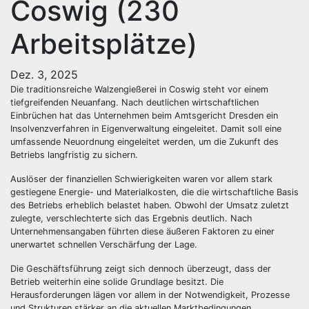
Coswig (230
Arbeitsplätze)
Dez. 3, 2025
Die traditionsreiche Walzengießerei in Coswig steht vor einem
tiefgreifenden Neuanfang. Nach deutlichen wirtschaftlichen
Einbrüchen hat das Unternehmen beim Amtsgericht Dresden ein
Insolvenzverfahren in Eigenverwaltung eingeleitet. Damit soll eine
umfassende Neuordnung eingeleitet werden, um die Zukunft des
Betriebs langfristig zu sichern.
Auslöser der finanziellen Schwierigkeiten waren vor allem stark
gestiegene Energie- und Materialkosten, die die wirtschaftliche Basis
des Betriebs erheblich belastet haben. Obwohl der Umsatz zuletzt
zulegte, verschlechterte sich das Ergebnis deutlich. Nach
Unternehmensangaben führten diese äußeren Faktoren zu einer
unerwartet schnellen Verschärfung der Lage.
Die Geschäftsführung zeigt sich dennoch überzeugt, dass der
Betrieb weiterhin eine solide Grundlage besitzt. Die
Herausforderungen lägen vor allem in der Notwendigkeit, Prozesse
und Strukturen stärker an die aktuellen Marktbedingungen