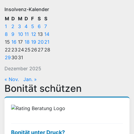
Insolvenz-Kalender
M
D
M
D
F
S
S
1
2
3
4
5
6
7
8
9
10
11
12
13
14
15
16
17
18
19
20
21
22
23
24
25
26
27
28
29
30
31
Dezember 2025
« Nov.
Jan. »
Bonität schützen
Bonität unter Druck?