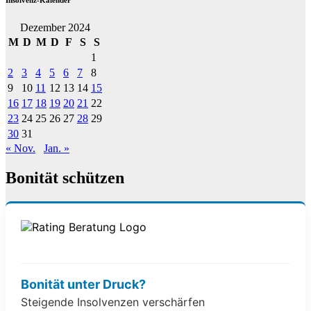
Dezember 2024
M
D
M
D
F
S
S
1
2
3
4
5
6
7
8
9
10
11
12
13
14
15
16
17
18
19
20
21
22
23
24
25
26
27
28
29
30
31
« Nov.
Jan. »
Bonität schützen
Bonität unter Druck?
Steigende Insolvenzen verschärfen