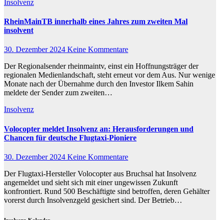
Insolvenz
RheinMainTB innerhalb eines Jahres zum zweiten Mal
insolvent
30. Dezember 2024
Keine Kommentare
Der Regionalsender rheinmaintv, einst ein Hoffnungsträger der
regionalen Medienlandschaft, steht erneut vor dem Aus. Nur wenige
Monate nach der Übernahme durch den Investor Ilkem Sahin
meldete der Sender zum zweiten…
Insolvenz
Volocopter meldet Insolvenz an: Herausforderungen und
Chancen für deutsche Flugtaxi-Pioniere
30. Dezember 2024
Keine Kommentare
Der Flugtaxi-Hersteller Volocopter aus Bruchsal hat Insolvenz
angemeldet und sieht sich mit einer ungewissen Zukunft
konfrontiert. Rund 500 Beschäftigte sind betroffen, deren Gehälter
vorerst durch Insolvenzgeld gesichert sind. Der Betrieb…
Insolvenz-Kalender