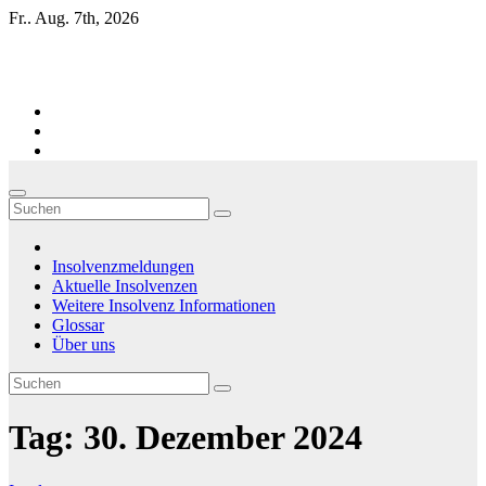
Zum
Fr.. Aug. 7th, 2026
Inhalt
springen
Firmen-Insolvenzen : aktuelle Entwicklungen
Insolvenzmeldungen
Aktuelle Insolvenzen
Weitere Insolvenz Informationen
Glossar
Über uns
Tag:
30. Dezember 2024