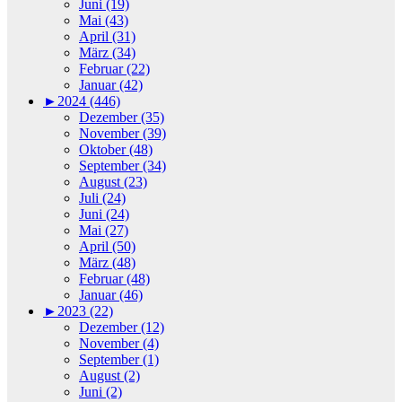
Juni (19)
Mai (43)
April (31)
März (34)
Februar (22)
Januar (42)
►
2024 (446)
Dezember (35)
November (39)
Oktober (48)
September (34)
August (23)
Juli (24)
Juni (24)
Mai (27)
April (50)
März (48)
Februar (48)
Januar (46)
►
2023 (22)
Dezember (12)
November (4)
September (1)
August (2)
Juni (2)