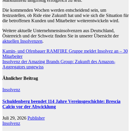
Marktumfeld langfristig erfolgreich zu sein.
Die kommenden Wochen werden entscheidend sein, um
festzustellen, ob Ride eine Zukunft hat und wie sich die Situation für
die betroffenen Kunden und Mitarbeiter weiterentwickeln wird.
Weitere aktuelle Unternehmensinsolvenzen aus Deutschland,
Österreich und der Schweiz finden Sie in unserer Übersicht der
aktuellen Insolvenzen
.
Beitragsnavigation
Kamin- und Ofenbauer RAMFIRE Gruppe meldet Insolvez an – 30
Mitarbeiter
Insolvenz der Amazing Brands Group: Zukunft des Amazon-
Aggregators ungewiss
Ähnlicher Beitrag
Insolvenz
Schuldenberg beendet 114 Jahre Vereinsgeschichte: Brescia
Calcio vor der Abwicklung
Juli 29, 2026
Publisher
Insolvenz