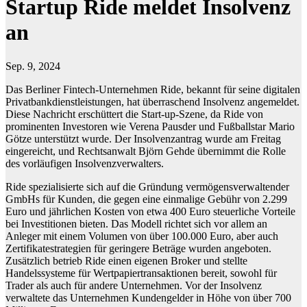
Startup Ride meldet Insolvenz
an
Sep. 9, 2024
Das Berliner Fintech-Unternehmen Ride, bekannt für seine digitalen
Privatbankdienstleistungen, hat überraschend Insolvenz angemeldet.
Diese Nachricht erschüttert die Start-up-Szene, da Ride von
prominenten Investoren wie Verena Pausder und Fußballstar Mario
Götze unterstützt wurde. Der Insolvenzantrag wurde am Freitag
eingereicht, und Rechtsanwalt Björn Gehde übernimmt die Rolle
des vorläufigen Insolvenzverwalters.
Ride spezialisierte sich auf die Gründung vermögensverwaltender
GmbHs für Kunden, die gegen eine einmalige Gebühr von 2.299
Euro und jährlichen Kosten von etwa 400 Euro steuerliche Vorteile
bei Investitionen bieten. Das Modell richtet sich vor allem an
Anleger mit einem Volumen von über 100.000 Euro, aber auch
Zertifikatestrategien für geringere Beträge wurden angeboten.
Zusätzlich betrieb Ride einen eigenen Broker und stellte
Handelssysteme für Wertpapiertransaktionen bereit, sowohl für
Trader als auch für andere Unternehmen. Vor der Insolvenz
verwaltete das Unternehmen Kundengelder in Höhe von über 700