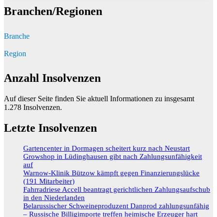
Branchen/Regionen
Branche
Region
Anzahl Insolvenzen
Auf dieser Seite finden Sie aktuell Informationen zu insgesamt
1.278
Insolvenzen.
Letzte Insolvenzen
Gartencenter in Dormagen scheitert kurz nach Neustart
Growshop in Lüdinghausen gibt nach Zahlungsunfähigkeit
auf
Warnow-Klinik Bützow kämpft gegen Finanzierungslücke
(191 Mitarbeiter)
Fahrradriese Accell beantragt gerichtlichen Zahlungsaufschub
in den Niederlanden
Belarussischer Schweineproduzent Danprod zahlungsunfähig
– Russische Billigimporte treffen heimische Erzeuger hart