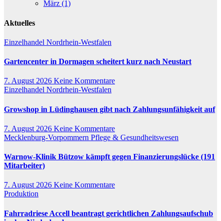
März (1)
Aktuelles
Einzelhandel
Nordrhein-Westfalen
Gartencenter in Dormagen scheitert kurz nach Neustart
7. August 2026
Keine Kommentare
Einzelhandel
Nordrhein-Westfalen
Growshop in Lüdinghausen gibt nach Zahlungsunfähigkeit auf
7. August 2026
Keine Kommentare
Mecklenburg-Vorpommern
Pflege & Gesundheitswesen
Warnow-Klinik Bützow kämpft gegen Finanzierungslücke (191
Mitarbeiter)
7. August 2026
Keine Kommentare
Produktion
Fahrradriese Accell beantragt gerichtlichen Zahlungsaufschub