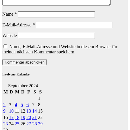
Name
*
E-Mail-Adresse
*
Website
Name, E-Mail-Adresse und Website in diesem Browser für
meinen nächsten Kommentar speichern.
Insolvenz-Kalender
September 2024
M
D
M
D
F
S
S
1
2
3
4
5
6
7
8
9
10
11
12
13
14
15
16
17
18
19
20
21
22
23
24
25
26
27
28
29