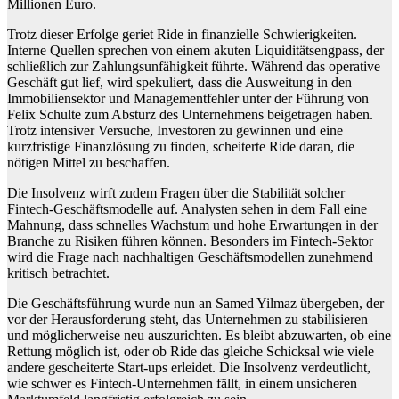
Millionen Euro.
Trotz dieser Erfolge geriet Ride in finanzielle Schwierigkeiten.
Interne Quellen sprechen von einem akuten Liquiditätsengpass, der
schließlich zur Zahlungsunfähigkeit führte. Während das operative
Geschäft gut lief, wird spekuliert, dass die Ausweitung in den
Immobiliensektor und Managementfehler unter der Führung von
Felix Schulte zum Absturz des Unternehmens beigetragen haben.
Trotz intensiver Versuche, Investoren zu gewinnen und eine
kurzfristige Finanzlösung zu finden, scheiterte Ride daran, die
nötigen Mittel zu beschaffen.
Die Insolvenz wirft zudem Fragen über die Stabilität solcher
Fintech-Geschäftsmodelle auf. Analysten sehen in dem Fall eine
Mahnung, dass schnelles Wachstum und hohe Erwartungen in der
Branche zu Risiken führen können. Besonders im Fintech-Sektor
wird die Frage nach nachhaltigen Geschäftsmodellen zunehmend
kritisch betrachtet.
Die Geschäftsführung wurde nun an Samed Yilmaz übergeben, der
vor der Herausforderung steht, das Unternehmen zu stabilisieren
und möglicherweise neu auszurichten. Es bleibt abzuwarten, ob eine
Rettung möglich ist, oder ob Ride das gleiche Schicksal wie viele
andere gescheiterte Start-ups erleidet. Die Insolvenz verdeutlicht,
wie schwer es Fintech-Unternehmen fällt, in einem unsicheren