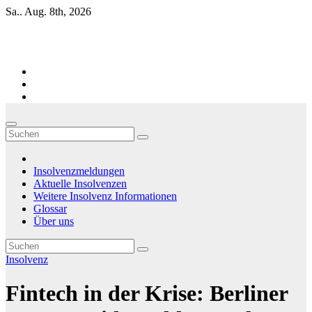
Zum
Sa.. Aug. 8th, 2026
Inhalt
springen
Firmen-Insolvenzen : aktuelle Entwicklungen
Insolvenzmeldungen
Aktuelle Insolvenzen
Weitere Insolvenz Informationen
Glossar
Über uns
Insolvenz
Fintech in der Krise: Berliner