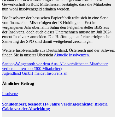
Gewerkschaft IGBCE Mittelhessen bestätigte, dass die Mitarbeiter
nun wohl Insolvenzgeld erhalten werden.
Die Insolvenz der hessischen Papierfabrik reiht sich in eine Serie
von finanziellen Misserfolgen der IS Holding ein. Erst im
vergangenen Jahr übernahm Sahin den Felgenhersteller BBS aus
der Insolvenz, doch auch dieses Unternehmen musste im Juli 2024
erneut Insolvenz anmelden. Die Hoffnungen auf eine erfolgreiche
Sanierung der SPO sind damit weitgehend zerschlagen.
Weitere Insolvenzfälle aus Deutschland, Österreich und der Schweiz
finden Sie in unserer Übersicht
Aktuelle Insolvenzen
.
Beitragsnavigation
Sanitop-Wingenroth vor dem Aus: Alle verbliebenen Mitarbeiter
verlieren ihren Job (300 Mitarbeiter)
Jugendland GmbH meldet Insolvenz an
Ähnlicher Beitrag
Insolvenz
Schuldenberg beendet 114 Jahre Vereinsgeschichte: Brescia
Calcio vor der Abwicklung