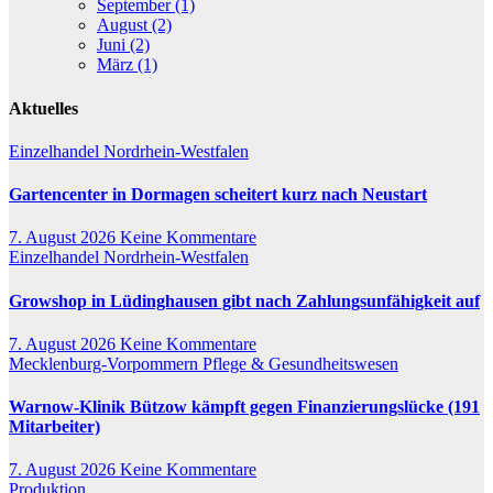
September (1)
August (2)
Juni (2)
März (1)
Aktuelles
Einzelhandel
Nordrhein-Westfalen
Gartencenter in Dormagen scheitert kurz nach Neustart
7. August 2026
Keine Kommentare
Einzelhandel
Nordrhein-Westfalen
Growshop in Lüdinghausen gibt nach Zahlungsunfähigkeit auf
7. August 2026
Keine Kommentare
Mecklenburg-Vorpommern
Pflege & Gesundheitswesen
Warnow-Klinik Bützow kämpft gegen Finanzierungslücke (191
Mitarbeiter)
7. August 2026
Keine Kommentare
Produktion