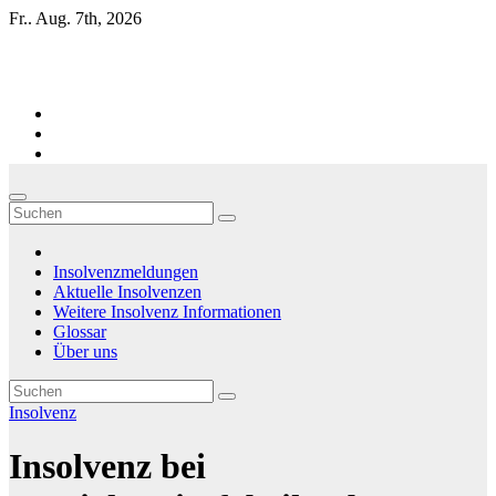
Zum
Fr.. Aug. 7th, 2026
Inhalt
springen
Firmen-Insolvenzen : aktuelle Entwicklungen
Insolvenzmeldungen
Aktuelle Insolvenzen
Weitere Insolvenz Informationen
Glossar
Über uns
Insolvenz
Insolvenz bei