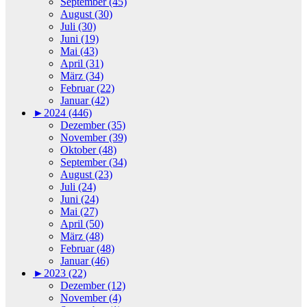
September (45)
August (30)
Juli (30)
Juni (19)
Mai (43)
April (31)
März (34)
Februar (22)
Januar (42)
►
2024 (446)
Dezember (35)
November (39)
Oktober (48)
September (34)
August (23)
Juli (24)
Juni (24)
Mai (27)
April (50)
März (48)
Februar (48)
Januar (46)
►
2023 (22)
Dezember (12)
November (4)