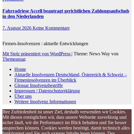
Fahrradriese Accell beantragt gerichtlichen Zahlungsaufschub
in den Niederlanden
7. August 2026
Keine Kommentare
Firmen-Insolvenzen : aktuelle Entwicklungen
Mit Stolz präsentiert von WordPress
|
Theme: News Way von
Themeansar
.
Home
Aktuelle Insolvenzen Deutschland, Österreich & Schweiz –
Firmeninsolvenzen im Überblick
Glossar Insolvenzbegriffe
Impressum / Datenschutzerklärung
Über uns
Weitere Insolvenz Informationen
Ihre Zufriedenheit ist unser Ziel, deshalb verwenden wir Cookies.
Mit diesen ermöglichen wir, dass unsere Webseite zuverlässig und
sicher läuft, wir die Performance im Blick behalten und Sie besser
ansprechen können. Cookies werden benötigt, damit technisch alles
funktioniert und Sie auch externe Inhalte lesen können. Des