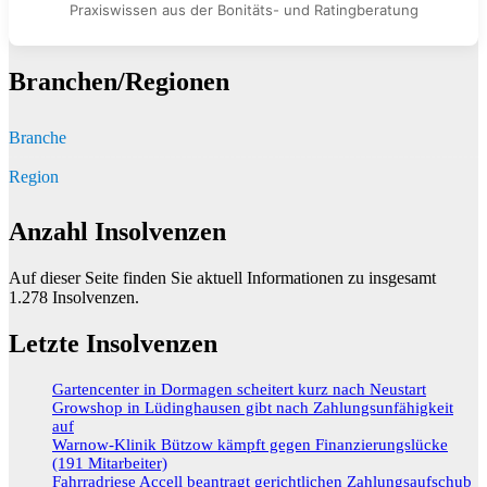
Praxiswissen aus der Bonitäts- und Ratingberatung
Branchen/Regionen
Branche
Region
Anzahl Insolvenzen
Auf dieser Seite finden Sie aktuell Informationen zu insgesamt
1.278
Insolvenzen.
Letzte Insolvenzen
Gartencenter in Dormagen scheitert kurz nach Neustart
Growshop in Lüdinghausen gibt nach Zahlungsunfähigkeit
auf
Warnow-Klinik Bützow kämpft gegen Finanzierungslücke
(191 Mitarbeiter)
Fahrradriese Accell beantragt gerichtlichen Zahlungsaufschub