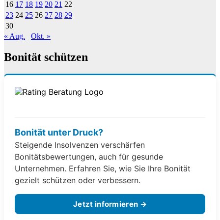
16
17
18
19
20
21
22
23
24
25
26
27
28
29
30
« Aug.
Okt. »
Bonität schützen
Bonität unter Druck?
Steigende Insolvenzen verschärfen
Bonitätsbewertungen, auch für gesunde
Unternehmen. Erfahren Sie, wie Sie Ihre Bonität
gezielt schützen oder verbessern.
Jetzt informieren →