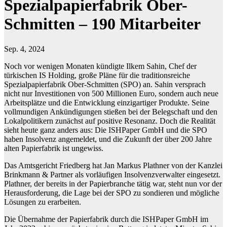
Spezialpapierfabrik Ober-
Schmitten – 190 Mitarbeiter
Sep. 4, 2024
Noch vor wenigen Monaten kündigte Ilkem Sahin, Chef der
türkischen IS Holding, große Pläne für die traditionsreiche
Spezialpapierfabrik Ober-Schmitten (SPO) an. Sahin versprach
nicht nur Investitionen von 500 Millionen Euro, sondern auch neue
Arbeitsplätze und die Entwicklung einzigartiger Produkte. Seine
vollmundigen Ankündigungen stießen bei der Belegschaft und den
Lokalpolitikern zunächst auf positive Resonanz. Doch die Realität
sieht heute ganz anders aus: Die ISHPaper GmbH und die SPO
haben Insolvenz angemeldet, und die Zukunft der über 200 Jahre
alten Papierfabrik ist ungewiss.
Das Amtsgericht Friedberg hat Jan Markus Plathner von der Kanzlei
Brinkmann & Partner als vorläufigen Insolvenzverwalter eingesetzt.
Plathner, der bereits in der Papierbranche tätig war, steht nun vor der
Herausforderung, die Lage bei der SPO zu sondieren und mögliche
Lösungen zu erarbeiten.
Die Übernahme der Papierfabrik durch die ISHPaper GmbH im