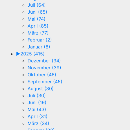
Juli (64)
Juni (65)
Mai (74)
April (85)
März (77)
Februar (2)
Januar (8)
►
2025 (415)
Dezember (34)
November (39)
Oktober (46)
September (45)
August (30)
Juli (30)
Juni (19)
Mai (43)
April (31)
März (34)