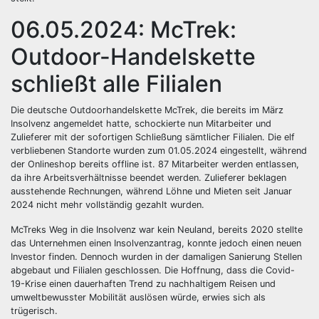
06.05.2024: McTrek:
Outdoor-Handelskette
schließt alle Filialen
Die deutsche Outdoorhandelskette McTrek, die bereits im März
Insolvenz angemeldet hatte, schockierte nun Mitarbeiter und
Zulieferer mit der sofortigen Schließung sämtlicher Filialen. Die elf
verbliebenen Standorte wurden zum 01.05.2024 eingestellt, während
der Onlineshop bereits offline ist. 87 Mitarbeiter werden entlassen,
da ihre Arbeitsverhältnisse beendet werden. Zulieferer beklagen
ausstehende Rechnungen, während Löhne und Mieten seit Januar
2024 nicht mehr vollständig gezahlt wurden.
McTreks Weg in die Insolvenz war kein Neuland, bereits 2020 stellte
das Unternehmen einen Insolvenzantrag, konnte jedoch einen neuen
Investor finden. Dennoch wurden in der damaligen Sanierung Stellen
abgebaut und Filialen geschlossen. Die Hoffnung, dass die Covid-
19-Krise einen dauerhaften Trend zu nachhaltigem Reisen und
umweltbewusster Mobilität auslösen würde, erwies sich als
trügerisch.