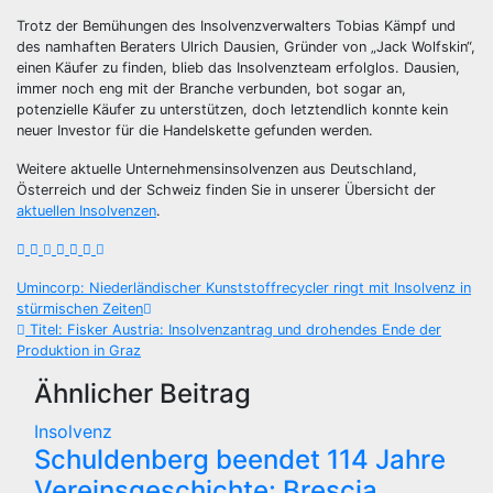
Trotz der Bemühungen des Insolvenzverwalters Tobias Kämpf und
des namhaften Beraters Ulrich Dausien, Gründer von „Jack Wolfskin“,
einen Käufer zu finden, blieb das Insolvenzteam erfolglos. Dausien,
immer noch eng mit der Branche verbunden, bot sogar an,
potenzielle Käufer zu unterstützen, doch letztendlich konnte kein
neuer Investor für die Handelskette gefunden werden.
Weitere aktuelle Unternehmensinsolvenzen aus Deutschland,
Österreich und der Schweiz finden Sie in unserer Übersicht der
aktuellen Insolvenzen
.
Beitragsnavigation
Umincorp: Niederländischer Kunststoffrecycler ringt mit Insolvenz in
stürmischen Zeiten
Titel: Fisker Austria: Insolvenzantrag und drohendes Ende der
Produktion in Graz
Ähnlicher Beitrag
Insolvenz
Schuldenberg beendet 114 Jahre
Vereinsgeschichte: Brescia