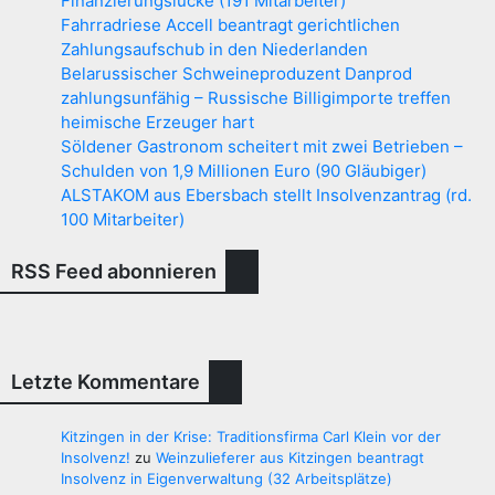
Finanzierungslücke (191 Mitarbeiter)
Fahrradriese Accell beantragt gerichtlichen
Zahlungsaufschub in den Niederlanden
Belarussischer Schweineproduzent Danprod
zahlungsunfähig – Russische Billigimporte treffen
heimische Erzeuger hart
Söldener Gastronom scheitert mit zwei Betrieben –
Schulden von 1,9 Millionen Euro (90 Gläubiger)
ALSTAKOM aus Ebersbach stellt Insolvenzantrag (rd.
100 Mitarbeiter)
RSS Feed abonnieren
Letzte Kommentare
Kitzingen in der Krise: Traditionsfirma Carl Klein vor der
Insolvenz!
zu
Weinzulieferer aus Kitzingen beantragt
Insolvenz in Eigenverwaltung (32 Arbeitsplätze)