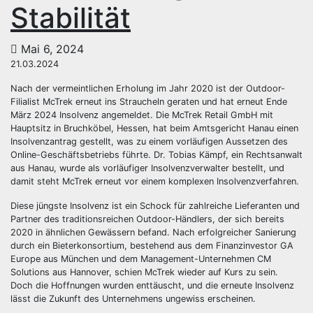
Stabilität
Mai 6, 2024
21.03.2024
Nach der vermeintlichen Erholung im Jahr 2020 ist der Outdoor-
Filialist McTrek erneut ins Straucheln geraten und hat erneut Ende
März 2024 Insolvenz angemeldet. Die McTrek Retail GmbH mit
Hauptsitz in Bruchköbel, Hessen, hat beim Amtsgericht Hanau einen
Insolvenzantrag gestellt, was zu einem vorläufigen Aussetzen des
Online-Geschäftsbetriebs führte. Dr. Tobias Kämpf, ein Rechtsanwalt
aus Hanau, wurde als vorläufiger Insolvenzverwalter bestellt, und
damit steht McTrek erneut vor einem komplexen Insolvenzverfahren.
Diese jüngste Insolvenz ist ein Schock für zahlreiche Lieferanten und
Partner des traditionsreichen Outdoor-Händlers, der sich bereits
2020 in ähnlichen Gewässern befand. Nach erfolgreicher Sanierung
durch ein Bieterkonsortium, bestehend aus dem Finanzinvestor GA
Europe aus München und dem Management-Unternehmen CM
Solutions aus Hannover, schien McTrek wieder auf Kurs zu sein.
Doch die Hoffnungen wurden enttäuscht, und die erneute Insolvenz
lässt die Zukunft des Unternehmens ungewiss erscheinen.