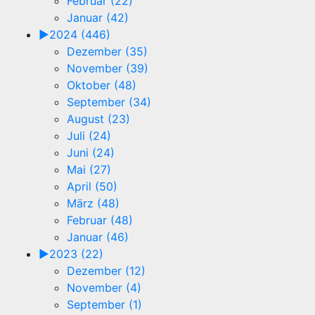
Februar (22)
Januar (42)
►
2024 (446)
Dezember (35)
November (39)
Oktober (48)
September (34)
August (23)
Juli (24)
Juni (24)
Mai (27)
April (50)
März (48)
Februar (48)
Januar (46)
►
2023 (22)
Dezember (12)
November (4)
September (1)