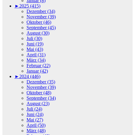
Januar (8)
►
2025 (415)
Dezember (34)
November (39)
Oktober (46)
September (45)
August (30)
Juli (30)
Juni (19)
Mai (43)
April (31)
März (34)
Februar (22)
Januar (42)
►
2024 (446)
Dezember (35)
November (39)
Oktober (48)
September (34)
August (23)
Juli (24)
Juni (24)
Mai (27)
April (50)
März (48)