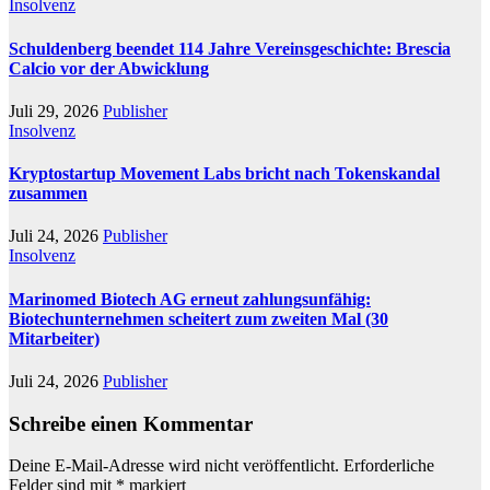
Insolvenz
Schuldenberg beendet 114 Jahre Vereinsgeschichte: Brescia
Calcio vor der Abwicklung
Juli 29, 2026
Publisher
Insolvenz
Kryptostartup Movement Labs bricht nach Tokenskandal
zusammen
Juli 24, 2026
Publisher
Insolvenz
Marinomed Biotech AG erneut zahlungsunfähig:
Biotechunternehmen scheitert zum zweiten Mal (30
Mitarbeiter)
Juli 24, 2026
Publisher
Schreibe einen Kommentar
Deine E-Mail-Adresse wird nicht veröffentlicht.
Erforderliche
Felder sind mit
*
markiert