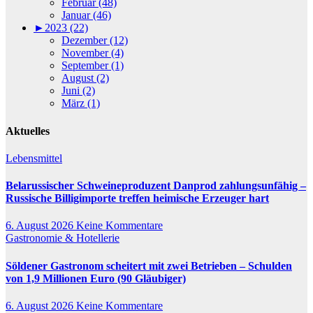
Februar (48)
Januar (46)
►
2023 (22)
Dezember (12)
November (4)
September (1)
August (2)
Juni (2)
März (1)
Aktuelles
Lebensmittel
Belarussischer Schweineproduzent Danprod zahlungsunfähig –
Russische Billigimporte treffen heimische Erzeuger hart
6. August 2026
Keine Kommentare
Gastronomie & Hotellerie
Söldener Gastronom scheitert mit zwei Betrieben – Schulden
von 1,9 Millionen Euro (90 Gläubiger)
6. August 2026
Keine Kommentare