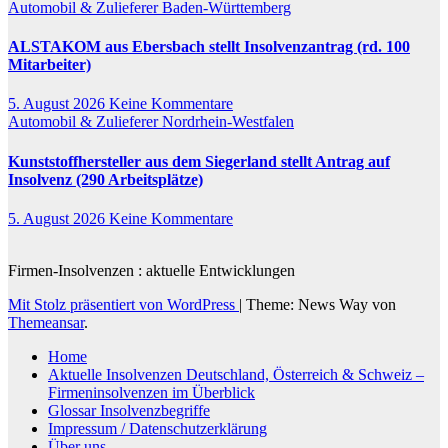
Automobil & Zulieferer
Baden-Württemberg
ALSTAKOM aus Ebersbach stellt Insolvenzantrag (rd. 100
Mitarbeiter)
5. August 2026
Keine Kommentare
Automobil & Zulieferer
Nordrhein-Westfalen
Kunststoffhersteller aus dem Siegerland stellt Antrag auf
Insolvenz (290 Arbeitsplätze)
5. August 2026
Keine Kommentare
Firmen-Insolvenzen : aktuelle Entwicklungen
Mit Stolz präsentiert von WordPress
|
Theme: News Way von
Themeansar
.
Home
Aktuelle Insolvenzen Deutschland, Österreich & Schweiz –
Firmeninsolvenzen im Überblick
Glossar Insolvenzbegriffe
Impressum / Datenschutzerklärung
Über uns