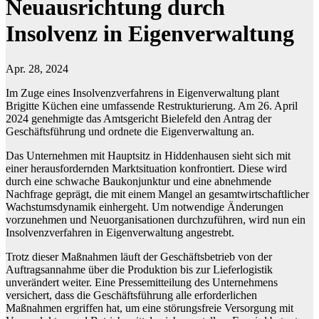
Neuausrichtung durch
Insolvenz in Eigenverwaltung
Apr. 28, 2024
Im Zuge eines Insolvenzverfahrens in Eigenverwaltung plant
Brigitte Küchen eine umfassende Restrukturierung. Am 26. April
2024 genehmigte das Amtsgericht Bielefeld den Antrag der
Geschäftsführung und ordnete die Eigenverwaltung an.
Das Unternehmen mit Hauptsitz in Hiddenhausen sieht sich mit
einer herausfordernden Marktsituation konfrontiert. Diese wird
durch eine schwache Baukonjunktur und eine abnehmende
Nachfrage geprägt, die mit einem Mangel an gesamtwirtschaftlicher
Wachstumsdynamik einhergeht. Um notwendige Änderungen
vorzunehmen und Neuorganisationen durchzuführen, wird nun ein
Insolvenzverfahren in Eigenverwaltung angestrebt.
Trotz dieser Maßnahmen läuft der Geschäftsbetrieb von der
Auftragsannahme über die Produktion bis zur Lieferlogistik
unverändert weiter. Eine Pressemitteilung des Unternehmens
versichert, dass die Geschäftsführung alle erforderlichen
Maßnahmen ergriffen hat, um eine störungsfreie Versorgung mit