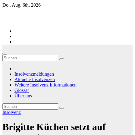
Zum
Do.. Aug. 6th, 2026
Inhalt
springen
Firmen-Insolvenzen : aktuelle Entwicklungen
Insolvenzmeldungen
Aktuelle Insolvenzen
Weitere Insolvenz Informationen
Glossar
Über uns
Insolvenz
Brigitte Küchen setzt auf