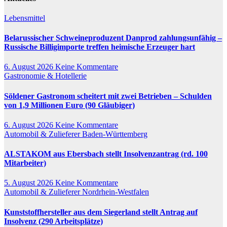
Lebensmittel
Belarussischer Schweineproduzent Danprod zahlungsunfähig –
Russische Billigimporte treffen heimische Erzeuger hart
6. August 2026
Keine Kommentare
Gastronomie & Hotellerie
Söldener Gastronom scheitert mit zwei Betrieben – Schulden
von 1,9 Millionen Euro (90 Gläubiger)
6. August 2026
Keine Kommentare
Automobil & Zulieferer
Baden-Württemberg
ALSTAKOM aus Ebersbach stellt Insolvenzantrag (rd. 100
Mitarbeiter)
5. August 2026
Keine Kommentare
Automobil & Zulieferer
Nordrhein-Westfalen
Kunststoffhersteller aus dem Siegerland stellt Antrag auf
Insolvenz (290 Arbeitsplätze)