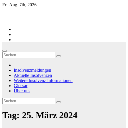
Zum
Fr.. Aug. 7th, 2026
Inhalt
springen
Firmen-Insolvenzen : aktuelle Entwicklungen
Insolvenzmeldungen
Aktuelle Insolvenzen
Weitere Insolvenz Informationen
Glossar
Über uns
Tag:
25. März 2024