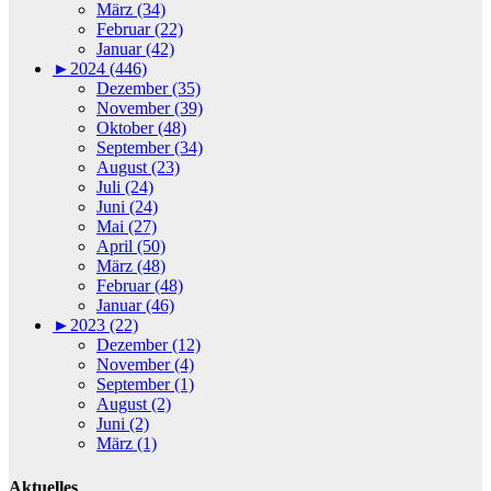
März (34)
Februar (22)
Januar (42)
►
2024 (446)
Dezember (35)
November (39)
Oktober (48)
September (34)
August (23)
Juli (24)
Juni (24)
Mai (27)
April (50)
März (48)
Februar (48)
Januar (46)
►
2023 (22)
Dezember (12)
November (4)
September (1)
August (2)
Juni (2)
März (1)
Aktuelles