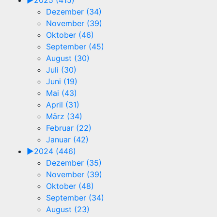
►
2025 (415)
Dezember (34)
November (39)
Oktober (46)
September (45)
August (30)
Juli (30)
Juni (19)
Mai (43)
April (31)
März (34)
Februar (22)
Januar (42)
►
2024 (446)
Dezember (35)
November (39)
Oktober (48)
September (34)
August (23)