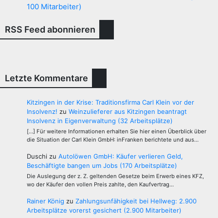
100 Mitarbeiter)
RSS Feed abonnieren
Letzte Kommentare
Kitzingen in der Krise: Traditionsfirma Carl Klein vor der
Insolvenz!
zu
Weinzulieferer aus Kitzingen beantragt
Insolvenz in Eigenverwaltung (32 Arbeitsplätze)
[…] Für weitere Informationen erhalten Sie hier einen Überblick über
die Situation der Carl Klein GmbH: inFranken berichtete und aus…
Duschi
zu
Autolöwen GmbH: Käufer verlieren Geld,
Beschäftigte bangen um Jobs (170 Arbeitsplätze)
Die Auslegung der z. Z. geltenden Gesetze beim Erwerb eines KFZ,
wo der Käufer den vollen Preis zahlte, den Kaufvertrag…
Rainer König
zu
Zahlungsunfähigkeit bei Hellweg: 2.900
Arbeitsplätze vorerst gesichert (2.900 Mitarbeiter)