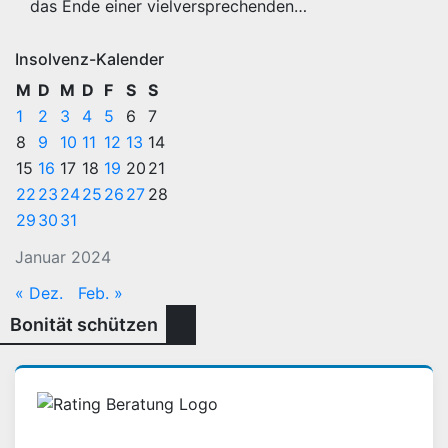
das Ende einer vielversprechenden…
Insolvenz-Kalender
M
D
M
D
F
S
S
1
2
3
4
5
6
7
8
9
10
11
12
13
14
15
16
17
18
19
20
21
22
23
24
25
26
27
28
29
30
31
Januar 2024
« Dez.
Feb. »
Bonität schützen