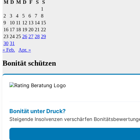
M
D
M
D
F
S
S
1
2
3
4
5
6
7
8
9
10
11
12
13
14
15
16
17
18
19
20
21
22
23
24
25
26
27
28
29
30
31
« Feb.
Apr. »
Bonität schützen
Bonität unter Druck?
Steigende Insolvenzen verschärfen Bonitätsbewertungen