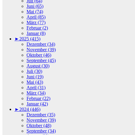
Juli (64)
Juni (65)
Mai (74)
April (85)
März (77)
Februar (2)
Januar (8)
►
2025 (415)
Dezember (34)
November (39)
Oktober (46)
September (45)
August (30)
Juli (30)
Juni (19)
Mai (43)
April (31)
März (34)
Februar (22)
Januar (42)
►
2024 (446)
Dezember (35)
November (39)
Oktober (48)
September (34)