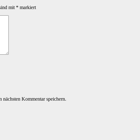
sind mit
*
markiert
n nächsten Kommentar speichern.