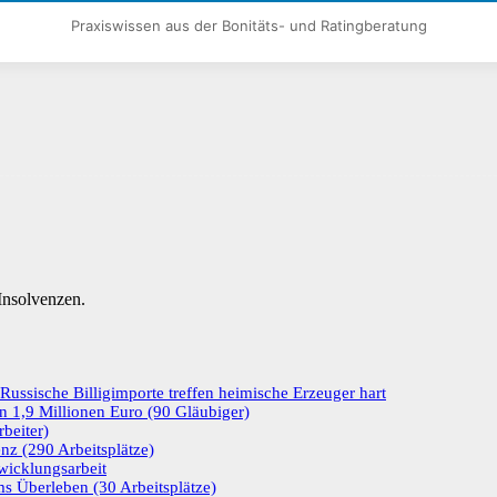
Praxiswissen aus der Bonitäts- und Ratingberatung
nsolvenzen.
ussische Billigimporte treffen heimische Erzeuger hart
n 1,9 Millionen Euro (90 Gläubiger)
beiter)
enz (290 Arbeitsplätze)
wicklungsarbeit
s Überleben (30 Arbeitsplätze)